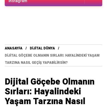
Instagram
ANASAYFA
DIJITAL DÜNYA
DIJITAL GÖÇEBE OLMANIN SIRLARI: HAYALINDEKI YAŞAM
TARZINA NASIL GEÇIŞ YAPABILIRSIN?
Dijital Göçebe Olmanın
Sırları: Hayalindeki
Yaşam Tarzına Nasıl