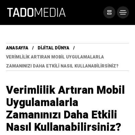
ANASAYFA
DIJITAL DÜNYA
VERIMLILIK ARTIRAN MOBIL UYGULAMALARLA
ZAMANINIZI DAHA ETKILI NASIL KULLANABILIRSINIZ?
Verimlilik Artıran Mobil
Uygulamalarla
Zamanınızı Daha Etkili
Nasıl Kullanabilirsiniz?