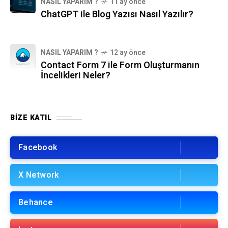
NASIL YAPARIM ?
11 ay önce
ChatGPT ile Blog Yazısı Nasıl Yazılır?
NASIL YAPARIM ?
12 ay önce
Contact Form 7 ile Form Oluşturmanın
İncelikleri Neler?
BIZE KATIL
Facebook
X Network
Behance