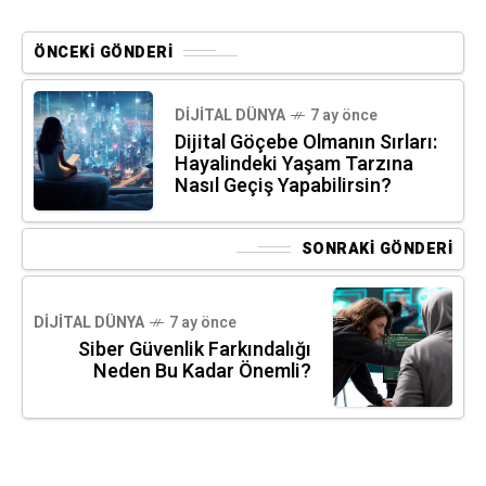
ÖNCEKI GÖNDERI
DIJITAL DÜNYA
7 ay önce
Dijital Göçebe Olmanın Sırları:
Hayalindeki Yaşam Tarzına
Nasıl Geçiş Yapabilirsin?
SONRAKI GÖNDERI
DIJITAL DÜNYA
7 ay önce
Siber Güvenlik Farkındalığı
Neden Bu Kadar Önemli?