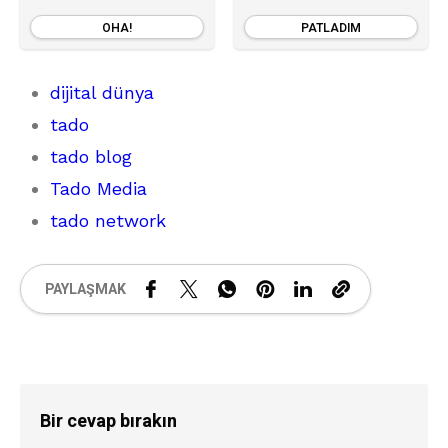
OHA!
PATLADIM
dijital dünya
tado
tado blog
Tado Media
tado network
PAYLAŞMAK
Bir cevap bırakın