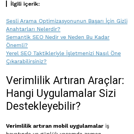
İlgili içerik:
Sesli Arama Optimizasyonunun Başarı İçin Gizli
Anahtarları Nelerdir?
Semantik SEO Nedir ve Neden Bu Kadar
Önemli?
Yerel SEO Taktikleriyle İşletmenizi Nasıl Öne
Çıkarabilirsiniz?
Verimlilik Artıran Araçlar:
Hangi Uygulamalar Sizi
Destekleyebilir?
Verimlilik artıran mobil uygulamalar
iş
hayatında ve günlük yaşamda zaman