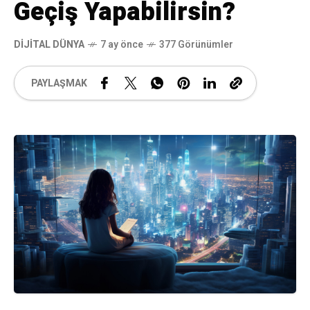
Geçiş Yapabilirsin?
DIJITAL DÜNYA
7 ay önce
377 Görünümler
PAYLAŞMAK