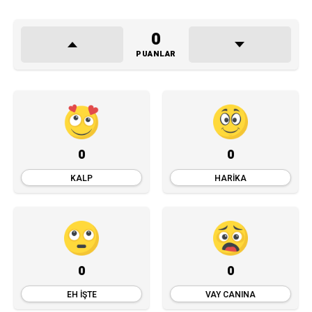
0
PUANLAR
0
0
KALP
HARIKA
0
0
EH İŞTE
VAY CANINA