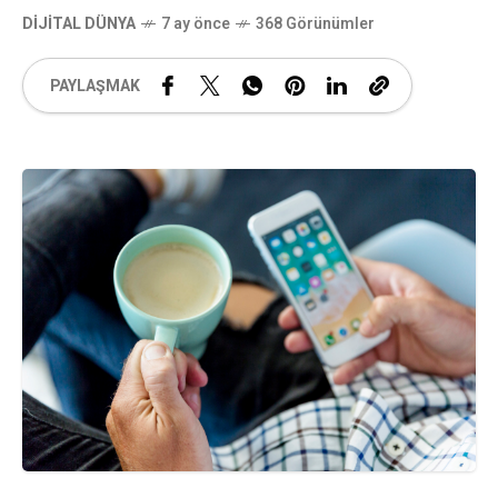
DIJITAL DÜNYA
7 ay önce
368 Görünümler
PAYLAŞMAK