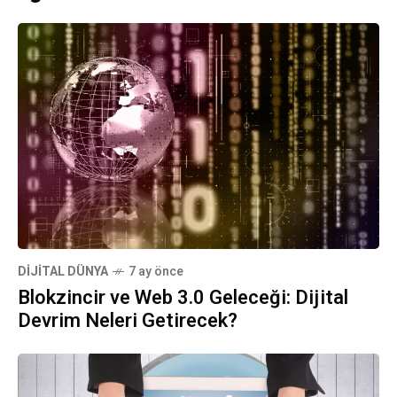
DIJITAL DÜNYA
7 ay önce
Blokzincir ve Web 3.0 Geleceği: Dijital
Devrim Neleri Getirecek?