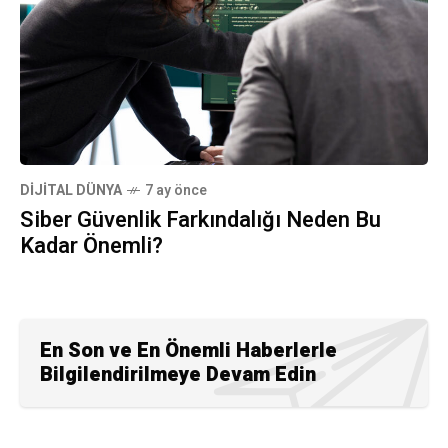
DIJITAL DÜNYA
7 ay önce
Siber Güvenlik Farkındalığı Neden Bu
Kadar Önemli?
En Son ve En Önemli Haberlerle
Bilgilendirilmeye Devam Edin