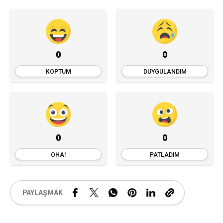
0
0
KOPTUM
DUYGULANDIM
0
0
OHA!
PATLADIM
PAYLAŞMAK