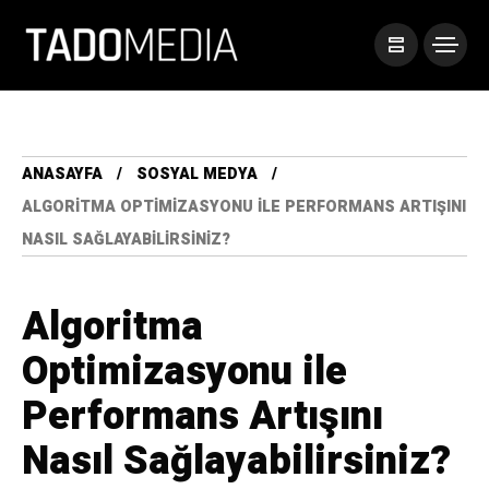
ANASAYFA
SOSYAL MEDYA
ALGORITMA OPTIMIZASYONU ILE PERFORMANS ARTIŞINI
NASIL SAĞLAYABILIRSINIZ?
Algoritma
Optimizasyonu ile
Performans Artışını
Nasıl Sağlayabilirsiniz?