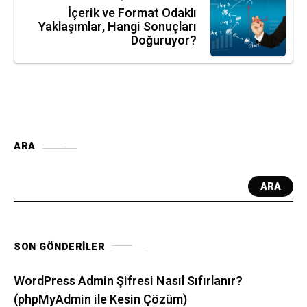
İçerik ve Format Odaklı
Yaklaşımlar, Hangi Sonuçları
Doğuruyor?
ARA
ARA
SON GÖNDERILER
WordPress Admin Şifresi Nasıl Sıfırlanır?
(phpMyAdmin ile Kesin Çözüm)