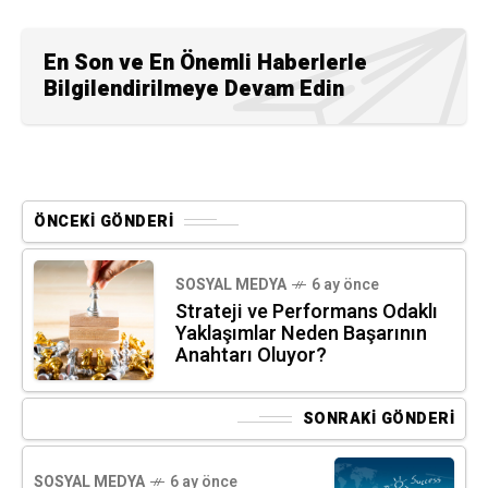
En Son ve En Önemli Haberlerle
Bilgilendirilmeye Devam Edin
ÖNCEKI GÖNDERI
SOSYAL MEDYA
6 ay önce
Strateji ve Performans Odaklı
Yaklaşımlar Neden Başarının
Anahtarı Oluyor?
SONRAKI GÖNDERI
SOSYAL MEDYA
6 ay önce