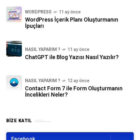
WORDPRESS
11 ay önce
WordPress İçerik Planı Oluşturmanın
İpuçları
NASIL YAPARIM ?
11 ay önce
ChatGPT ile Blog Yazısı Nasıl Yazılır?
NASIL YAPARIM ?
12 ay önce
Contact Form 7 ile Form Oluşturmanın
İncelikleri Neler?
BIZE KATIL
Facebook