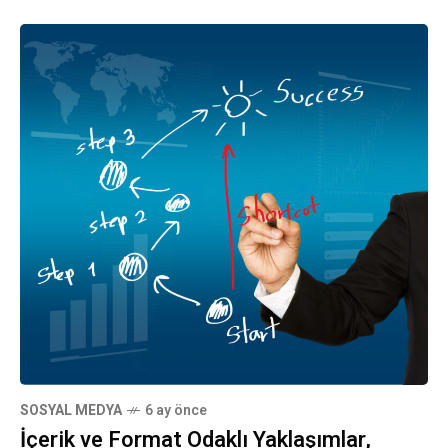
SOSYAL MEDYA
6 ay önce
İçerik ve Format Odaklı Yaklaşımlar,