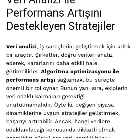
Performans Artışını
Destekleyen Stratejiler
Veri analizi
, iş süreçlerini geliştirmek için kritik
bir araçtır. Şirketler, doğru verileri analiz
ederek, kararlarını daha etkili hale
getirebilirler.
Algoritma optimizasyonu ile
performans artışı
sağlamak, bu süreçte
önemli bir rol oynar. Bunun yanı sıra, ekiplerin
veri odaklı kalmaları gerektiği
unutulmamalıdır. Öyle ki, değişen piyasa
dinamiklerine uygun stratejiler geliştirmek,
başarıyı artırabilir. Ancak, hangi verilere
odaklanılacağı konusunda dikkatli olmak
önemlidir; çünkü her veri, gerekli bilgiyi