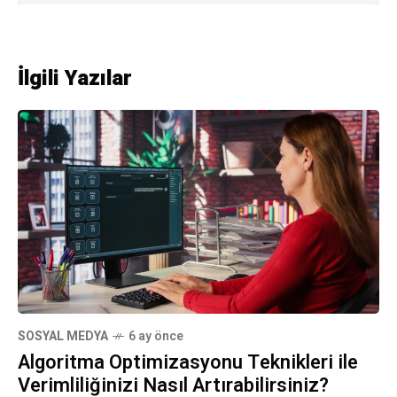
İlgili Yazılar
SOSYAL MEDYA
6 ay önce
Algoritma Optimizasyonu Teknikleri ile
Verimliliğinizi Nasıl Artırabilirsiniz?