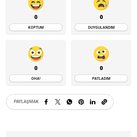
0
0
KOPTUM
DUYGULANDIM
0
0
OHA!
PATLADIM
PAYLAŞMAK