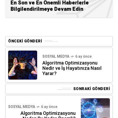
En Son ve En Önemli Haberlerle
Bilgilendirilmeye Devam Edin
ÖNCEKI GÖNDERI
SOSYAL MEDYA
6 ay önce
Algoritma Optimizasyonu
Nedir ve İş Hayatınıza Nasıl
Yarar?
SONRAKI GÖNDERI
SOSYAL MEDYA
6 ay önce
Algoritma Optimizasyonu