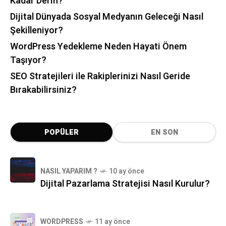
Kadar Derin?
Dijital Dünyada Sosyal Medyanın Geleceği Nasıl
Şekilleniyor?
WordPress Yedekleme Neden Hayati Önem
Taşıyor?
SEO Stratejileri ile Rakiplerinizi Nasıl Geride
Bırakabilirsiniz?
POPÜLER
EN SON
NASIL YAPARIM ?
10 ay önce
Dijital Pazarlama Stratejisi Nasıl Kurulur?
WORDPRESS
11 ay önce