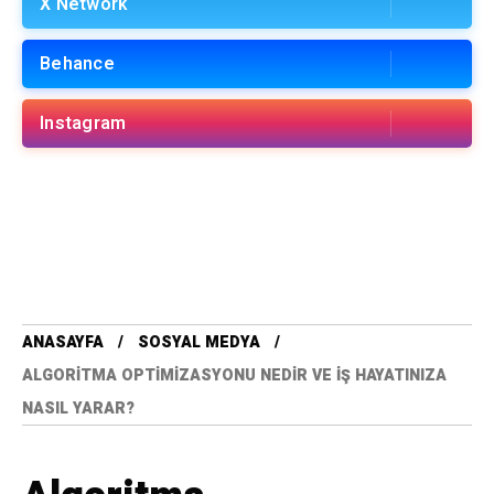
X Network
Behance
Instagram
ANASAYFA
SOSYAL MEDYA
ALGORITMA OPTIMIZASYONU NEDIR VE İŞ HAYATINIZA
NASIL YARAR?