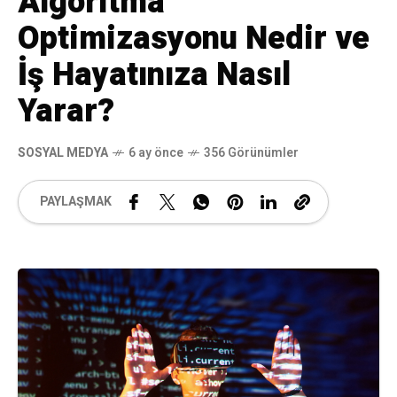
Algoritma
Optimizasyonu Nedir ve
İş Hayatınıza Nasıl
Yarar?
SOSYAL MEDYA
6 ay önce
356 Görünümler
PAYLAŞMAK