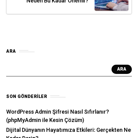
Neden Bu Kadar Önemli?
ARA
ARA
SON GÖNDERILER
WordPress Admin Şifresi Nasıl Sıfırlanır?
(phpMyAdmin ile Kesin Çözüm)
Dijital Dünyanın Hayatımıza Etkileri: Gerçekten Ne