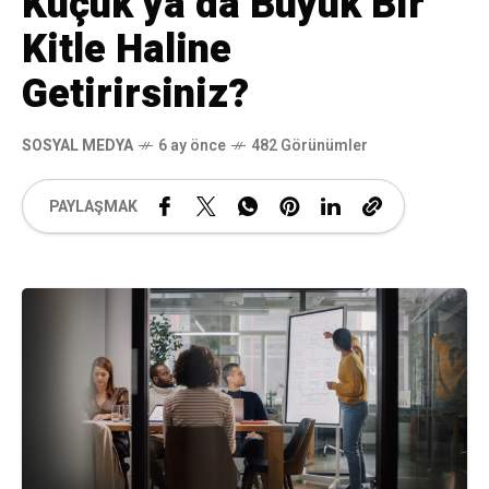
Küçük ya da Büyük Bir
Kitle Haline
Getirirsiniz?
SOSYAL MEDYA
6 ay önce
482 Görünümler
PAYLAŞMAK