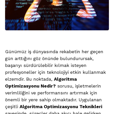
Günümüz iş dünyasında rekabetin her geçen
gün arttığını göz önünde bulundurursak,
başarıyı sürdürülebilir kılmak isteyen
profesyoneller için teknolojiyi etkin kullanmak
elzemdir. Bu noktada,
Algoritma
Optimizasyonu Nedir?
sorusu, işletmelerin
verimliliğini ve performansını artırmak için
önemli bir yere sahip olmaktadır. Uygulanan
çeşitli
Algoritma Optimizasyonu Teknikleri
sayesinde, süreçler daha akıcı hale gelirken,