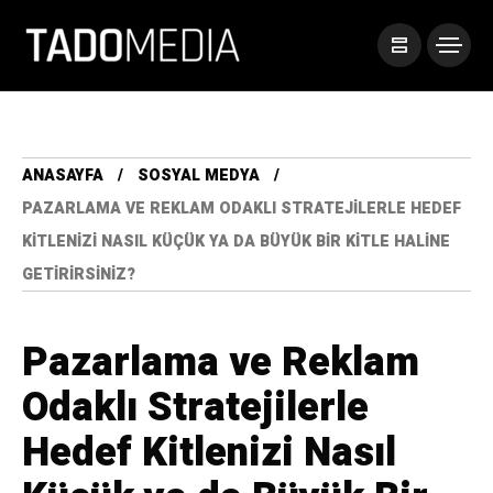
ANASAYFA
SOSYAL MEDYA
PAZARLAMA VE REKLAM ODAKLI STRATEJILERLE HEDEF
KITLENIZI NASIL KÜÇÜK YA DA BÜYÜK BIR KITLE HALINE
GETIRIRSINIZ?
Pazarlama ve Reklam
Odaklı Stratejilerle
Hedef Kitlenizi Nasıl