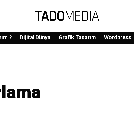
rım ?
Dijital Dünya
Grafik Tasarım
Wordpress
rlama