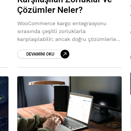
Çözümler Neler?
WooCommerce kargo entegrasyonu
sırasında çeşitli zorluklarla
karşılaşılabilir; ancak doğru çözümlerle
ır.
işlerimizi kolaylaştırabiliriz.
DEVAMINI OKU
l