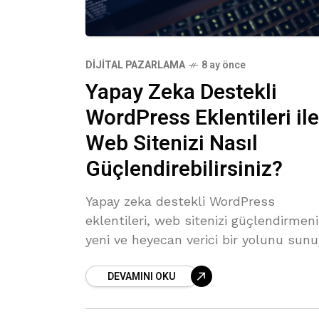
DIJITAL PAZARLAMA
8 ay önce
Yapay Zeka Destekli
WordPress Eklentileri ile
Web Sitenizi Nasıl
Güçlendirebilirsiniz?
Yapay zeka destekli WordPress
eklentileri, web sitenizi güçlendirmen
yeni ve heyecan verici bir yolunu sunu
DEVAMINI OKU