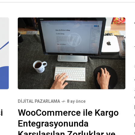
DIJITAL PAZARLAMA
8 ay önce
i
WooCommerce ile Kargo
Entegrasyonunda
Karşılaşılan Zorluklar ve