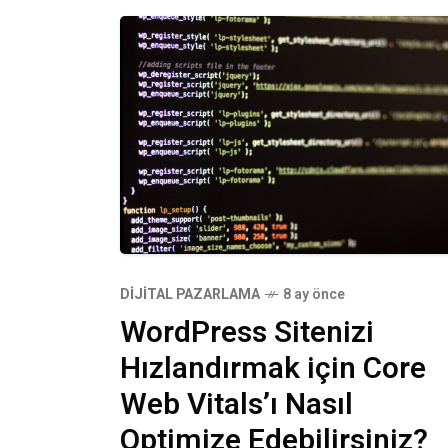
DIJITAL PAZARLAMA
8 ay önce
WordPress Sitenizi
Hızlandırmak için Core
Web Vitals’ı Nasıl
Optimize Edebilirsiniz?