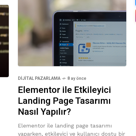
DIJITAL PAZARLAMA
8 ay önce
Elementor ile Etkileyici
Landing Page Tasarımı
Nasıl Yapılır?
Elementor ile landing page tasarımı
yaparken, etkileyici ve kullanıcı dostu bir