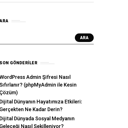
ARA
ARA
SON GÖNDERILER
WordPress Admin Şifresi Nasıl
Sıfırlanır? (phpMyAdmin ile Kesin
Çözüm)
Dijital Dünyanın Hayatımıza Etkileri:
Gerçekten Ne Kadar Derin?
Dijital Dünyada Sosyal Medyanın
Geleceği Nasıl Şekilleniyor?