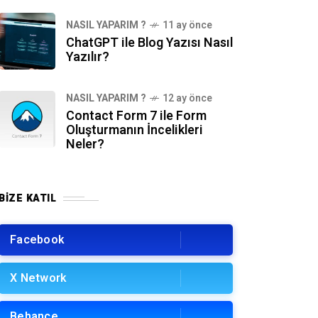
NASIL YAPARIM ?
11 ay önce
ChatGPT ile Blog Yazısı Nasıl
Yazılır?
NASIL YAPARIM ?
12 ay önce
Contact Form 7 ile Form
Oluşturmanın İncelikleri
Neler?
BIZE KATIL
Facebook
X Network
Behance