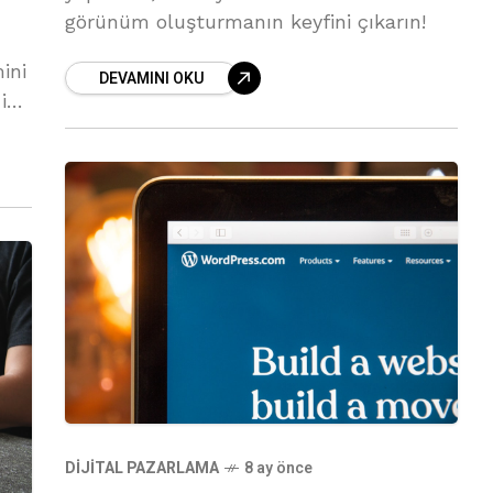
görünüm oluşturmanın keyfini çıkarın!
ini
DEVAMINI OKU
iyi
DIJITAL PAZARLAMA
8 ay önce