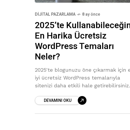
DIJITAL PAZARLAMA
8 ay önce
2025’te Kullanabileceğin
En Harika Ücretsiz
WordPress Temaları
Neler?
2025'te blogunuzu öne çıkarmak için 
iyi ücretsiz WordPress temalarıyla
sitenizi daha etkili hale getirebilirsiniz.
DEVAMINI OKU