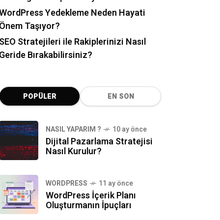
WordPress Yedekleme Neden Hayati
Önem Taşıyor?
SEO Stratejileri ile Rakiplerinizi Nasıl
Geride Bırakabilirsiniz?
POPÜLER
EN SON
NASIL YAPARIM ?
10 ay önce
Dijital Pazarlama Stratejisi
Nasıl Kurulur?
WORDPRESS
11 ay önce
WordPress İçerik Planı
Oluşturmanın İpuçları