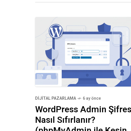
DIJITAL PAZARLAMA
6 ay önce
WordPress Admin Şifres
Nasıl Sıfırlanır?
(phpMyAdmin ile Kesin