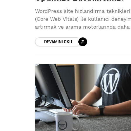
WordPress site hızlandırma teknikleri
(Core Web Vitals) ile kullanıcı deneyim
artırmak ve arama motorlarında daha 
sonuçlar elde etmek oldukça
DEVAMINI OKU
mümkündür.