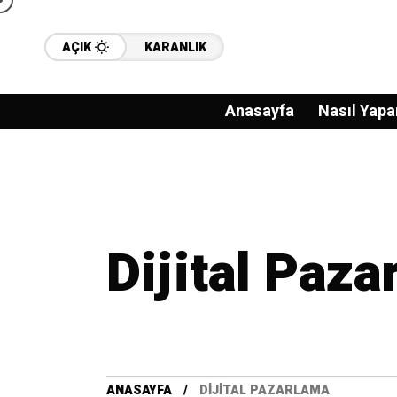
AÇIK
KARANLIK
Anasayfa
Nasıl Yapa
Dijital Paza
ANASAYFA
DIJITAL PAZARLAMA