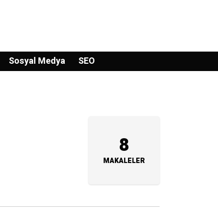
Sosyal Medya
SEO
8
MAKALELER