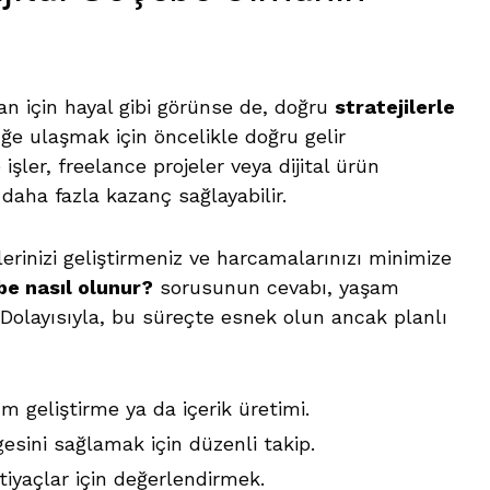
an için hayal gibi görünse de, doğru
stratejilerle
ğe ulaşmak için öncelikle doğru gelir
işler, freelance projeler veya dijital ürün
daha fazla kazanç sağlayabilir.
rinizi geliştirmeniz ve harcamalarınızı minimize
be nasıl olunur?
sorusunun cevabı, yaşam
r. Dolayısıyla, bu süreçte esnek olun ancak planlı
lım geliştirme ya da içerik üretimi.
esini sağlamak için düzenli takip.
htiyaçlar için değerlendirmek.