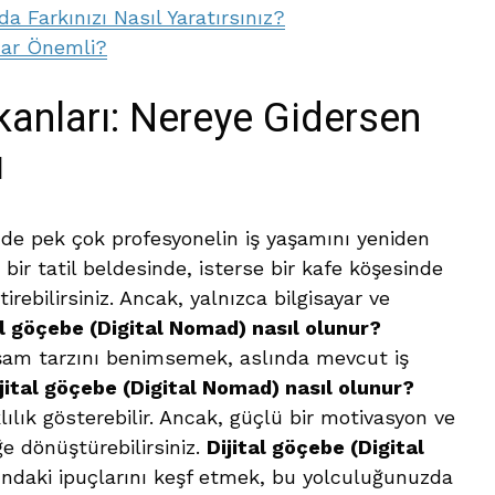
 Farkınızı Nasıl Yaratırsınız?
dar Önemli?
anları: Nereye Gidersen
ı
e pek çok profesyonelin iş yaşamını yeniden
 bir tatil beldesinde, isterse bir kafe köşesinde
irebilirsiniz. Ancak, yalnızca bilgisayar ve
al göçebe (Digital Nomad) nasıl olunur?
şam tarzını benimsemek, aslında mevcut iş
jital göçebe (Digital Nomad) nasıl olunur?
klılık gösterebilir. Ancak, güçlü bir motivasyon ve
ğe dönüştürebilirsiniz.
Dijital göçebe (Digital
ndaki ipuçlarını keşf etmek, bu yolculuğunuzda