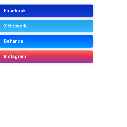
Facebook
X Network
Behance
Instagram