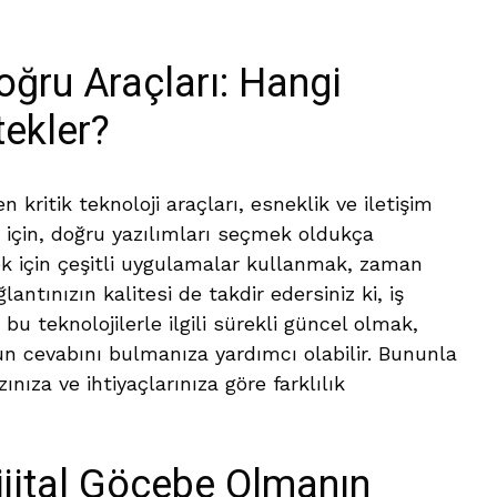
oğru Araçları: Hangi
tekler?
en kritik teknoloji araçları, esneklik ve iletişim
için, doğru yazılımları seçmek oldukça
mek için çeşitli uygulamalar kullanmak, zaman
lantınızın kalitesi de takdir edersiniz ki, iş
bu teknolojilerle ilgili sürekli güncel olmak,
 cevabını bulmanıza yardımcı olabilir. Bununla
ınıza ve ihtiyaçlarınıza göre farklılık
ijital Göçebe Olmanın