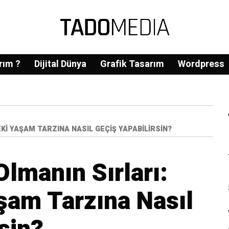
rım ?
Dijital Dünya
Grafik Tasarım
Wordpress
KI YAŞAM TARZINA NASIL GEÇIŞ YAPABILIRSIN?
Olmanın Sırları:
şam Tarzına Nasıl