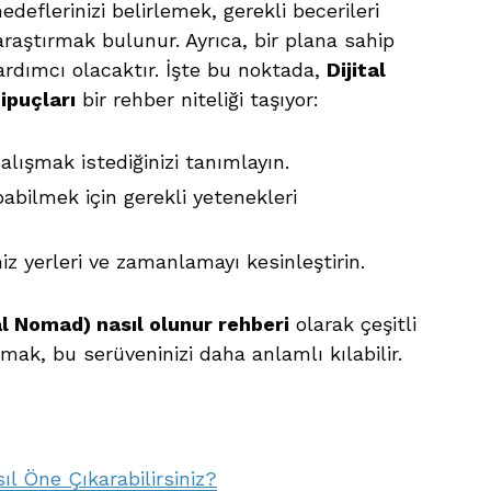
edeflerinizi belirlemek, gerekli becerileri
raştırmak bulunur. Ayrıca, bir plana sahip
ardımcı olacaktır. İşte bu noktada,
Dijital
ipuçları
bir rehber niteliği taşıyor:
alışmak istediğinizi tanımlayın.
pabilmek için gerekli yetenekleri
z yerleri ve zamanlamayı kesinleştirin.
al Nomad) nasıl olunur rehberi
olarak çeşitli
ak, bu serüveninizi daha anlamlı kılabilir.
ıl Öne Çıkarabilirsiniz?