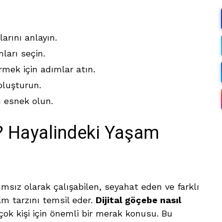
arını anlayın.
ları seçin.
mek için adımlar atın.
 oluşturun.
n esnek olun.
r? Hayalindeki Yaşam
ımsız olarak çalışabilen, seyahat eden ve farklı
am tarzını temsil eder.
Dijital göçebe nasıl
ok kişi için önemli bir merak konusu. Bu