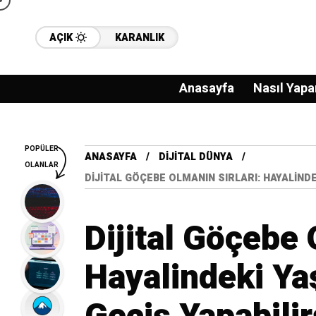
AÇIK
KARANLIK
Anasayfa
Nasıl Yapa
POPÜLER
ANASAYFA
DIJITAL DÜNYA
OLANLAR
DIJITAL GÖÇEBE OLMANIN SIRLARI: HAYALINDE
Dijital Göçebe 
Hayalindeki Ya