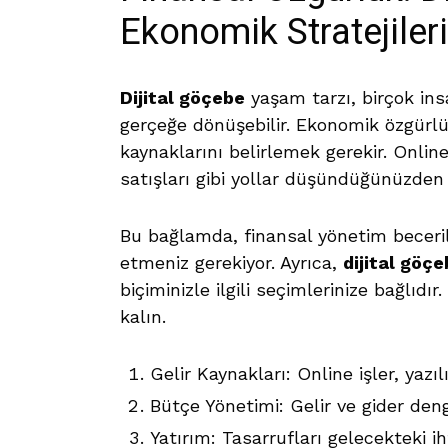
Ekonomik Stratejileri
Dijital göçebe
yaşam tarzı, birçok ins
gerçeğe dönüşebilir. Ekonomik özgürlü
kaynaklarını belirlemek gerekir. Online 
satışları gibi yollar düşündüğünüzden 
Bu bağlamda, finansal yönetim becerile
etmeniz gerekiyor. Ayrıca,
dijital göçe
biçiminizle ilgili seçimlerinize bağlıdı
kalın.
Gelir Kaynakları: Online işler, yazı
Bütçe Yönetimi: Gelir ve gider deng
Yatırım: Tasarrufları gelecekteki i