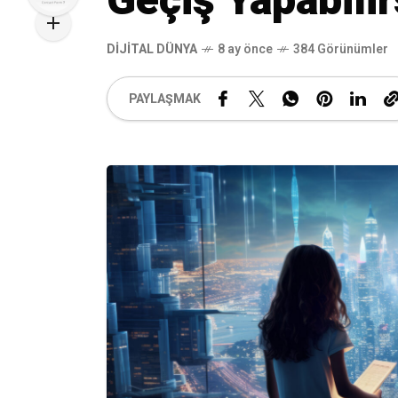
Geçiş Yapabilir
DIJITAL DÜNYA
8 ay önce
384 Görünümler
PAYLAŞMAK