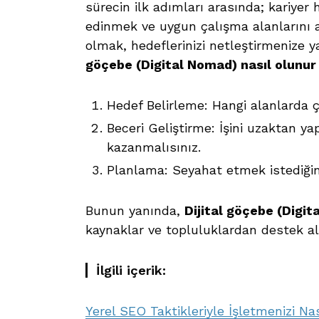
sürecin ilk adımları arasında; kariyer h
edinmek ve uygun çalışma alanlarını a
olmak, hedeflerinizi netleştirmenize y
göçebe (Digital Nomad) nasıl olunur 
Hedef Belirleme: Hangi alanlarda ç
Beceri Geliştirme: İşini uzaktan ya
kazanmalısınız.
Planlama: Seyahat etmek istediğini
Bunun yanında,
Dijital göçebe (Digit
kaynaklar ve topluluklardan destek alm
İlgili içerik:
Yerel SEO Taktikleriyle İşletmenizi Nas