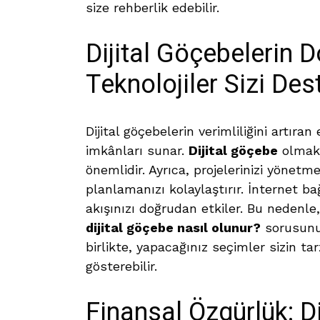
size rehberlik edebilir.
Dijital Göçebelerin D
Teknolojiler Sizi Des
Dijital göçebelerin verimliliğini artıran 
imkânları sunar.
Dijital göçebe
olmak 
önemlidir. Ayrıca, projelerinizi yönet
planlamanızı kolaylaştırır. İnternet bağ
akışınızı doğrudan etkiler. Bu nedenle, 
dijital göçebe nasıl olunur?
sorusunun
birlikte, yapacağınız seçimler sizin tarz
gösterebilir.
Finansal Özgürlük: D