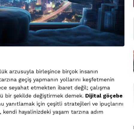
rlük arzusuyla birleşince birçok insanın
 tarzına geçiş yapmanın yollarını keşfetmenin
e seyahat etmekten ibaret değil; çalışma
klü bir şekilde değiştirmek demek.
Dijital göçebe
 yanıtlamak için çeşitli stratejileri ve ipuçlarını
e, kendi hayalinizdeki yaşam tarzına adım