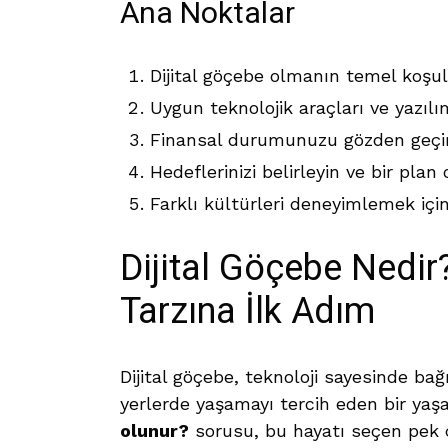
Ana Noktalar
Dijital göçebe olmanın temel koşull
Uygun teknolojik araçları ve yazılım
Finansal durumunuzu gözden geçir
Hedeflerinizi belirleyin ve bir plan
Farklı kültürleri deneyimlemek içi
Dijital Göçebe Nedi
Tarzına İlk Adım
Dijital göçebe, teknoloji sayesinde bağ
yerlerde yaşamayı tercih eden bir yaş
olunur?
sorusu, bu hayatı seçen pek ç