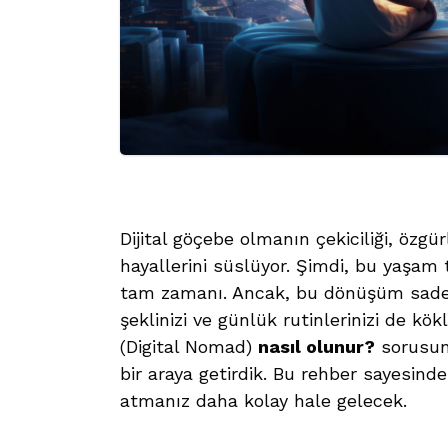
Dijital göçebe olmanın çekiciliği, özgü
hayallerini süslüyor. Şimdi, bu yaşam
tam zamanı. Ancak, bu dönüşüm sadec
şeklinizi ve günlük rutinlerinizi de kö
(Digital Nomad)
nasıl olunur?
sorusunu
bir araya getirdik. Bu rehber sayesind
atmanız daha kolay hale gelecek.