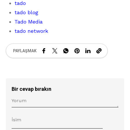
tado
tado blog
Tado Media
tado network
PAYLAŞMAK
Bir cevap bırakın