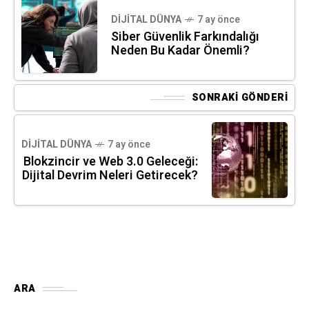
DIJITAL DÜNYA
7 ay önce
Siber Güvenlik Farkındalığı
Neden Bu Kadar Önemli?
SONRAKI GÖNDERI
DIJITAL DÜNYA
7 ay önce
Blokzincir ve Web 3.0 Geleceği:
Dijital Devrim Neleri Getirecek?
ARA