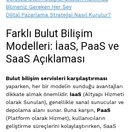
Bilmeniz Gereken Her Şey
Dijital Pazarlama Stratejisi Nasıl Kurulur?
Farklı Bulut Bilişim
Modelleri: İaaS, PaaS ve
SaaS Açıklaması
Bulut bilişim servisleri karşılaştırması
yaparken, her bir modelin sunduğu avantajları
dikkate almak önemlidir.
IaaS
(Altyapı Hizmeti
olarak Sunulan), genellikle sanal sunucular ve
depolama alanı sunar. Buna karşın,
PaaS
(Platform olarak Hizmet), kullanıcıların
geliştirme süreçlerini kolaylaştırırken, SaaS