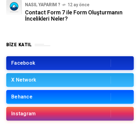
NASIL YAPARIM ?
12 ay önce
Contact Form 7 ile Form Oluşturmanın
İncelikleri Neler?
BIZE KATIL
Facebook
X Network
Behance
Instagram