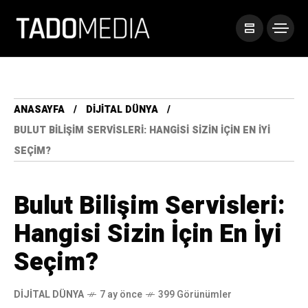
ANASAYFA
DIJITAL DÜNYA
BULUT BILIŞIM SERVISLERI: HANGISI SIZIN İÇIN EN İYI
SEÇIM?
Bulut Bilişim Servisleri:
Hangisi Sizin İçin En İyi
Seçim?
DIJITAL DÜNYA
7 ay önce
399 Görünümler