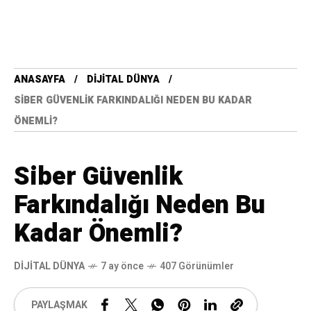
ANASAYFA
DIJITAL DÜNYA
SIBER GÜVENLIK FARKINDALIĞI NEDEN BU KADAR
ÖNEMLI?
Siber Güvenlik
Farkındalığı Neden Bu
Kadar Önemli?
DIJITAL DÜNYA
7 ay önce
407 Görünümler
PAYLAŞMAK