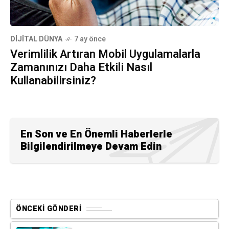
DIJITAL DÜNYA
7 ay önce
Verimlilik Artıran Mobil Uygulamalarla
Zamanınızı Daha Etkili Nasıl
Kullanabilirsiniz?
En Son ve En Önemli Haberlerle
Bilgilendirilmeye Devam Edin
ÖNCEKI GÖNDERI