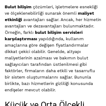
Bulut bilişim
çözümleri, işletmelere esnekliği
ve ölçeklenebilirliği sunarak önemli
maliyet
etkinliği
avantajları sağlar. Ancak, her hizmetin
avantajları ve dezavantajları bulunmaktadır.
Örneğin, farklı
bulut bilişim servisleri
karşılaştırması
yapıldığında, kullanım
amaçlarına göre değişen fiyatlandırmalar
dikkat çekici olabilir. Genelde, altyapı
maliyetlerinin azalması ve bakımın bulut
sağlayıcıları tarafından üstlenilmesi gibi
faktörler, firmaların daha etkili ve tasarruflu
bir sistem oluşturmalarını sağlar. Bununla
birlikte, bazı hizmetlerin gizliliği konusunda
endişeler mevcut olabilir.
Küçük ve Orta Ölçekli