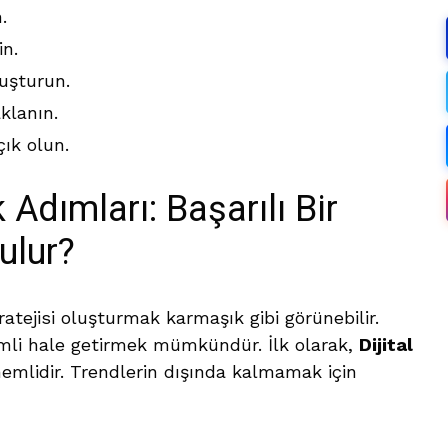
.
in.
uşturun.
klanın.
çık olun.
 Adımları: Başarılı Bir
rulur?
ratejisi oluşturmak karmaşık gibi görünebilir.
imli hale getirmek mümkündür. İlk olarak,
Dijital
nemlidir. Trendlerin dışında kalmamak için