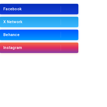
Facebook
X Network
Behance
Instagram