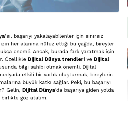
ya
‘sı, başarıyı yakalayabilenler için sınırsız
ızın her alanına nüfuz ettiği bu çağda, bireyler
dukça önemli. Ancak, burada fark yaratmak için
r. Özellikle
Dijital Dünya trendleri
ve
Dijital
sunda bilgi sahibi olmak önemli. Dijital
edyada etkili bir varlık oluşturmak, bireylerin
rmalarına büyük katkı sağlar. Peki, bu başarıyı
r? Gelin,
Dijital Dünya
‘da başarıya giden yolda
birlikte göz atalım.