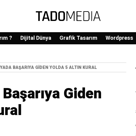
rım ?
Dijital Dünya
Grafik Tasarım
Wordpress
NYADA BAŞARIYA GIDEN YOLDA 5 ALTIN KURAL
a Başarıya Giden
ural