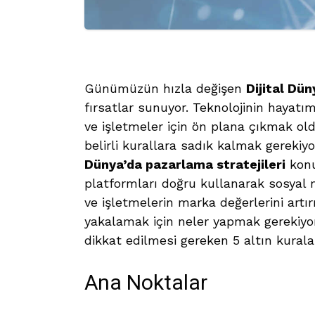
Günümüzün hızla değişen
Dijital Dün
fırsatlar sunuyor. Teknolojinin hayatım
ve işletmeler için ön plana çıkmak ol
belirli kurallara sadık kalmak gerekiyo
Dünya’da pazarlama stratejileri
konu
platformları doğru kullanarak sosyal m
ve işletmelerin marka değerlerini artı
yakalamak için neler yapmak gerekiyo
dikkat edilmesi gereken 5 altın kurala 
Ana Noktalar