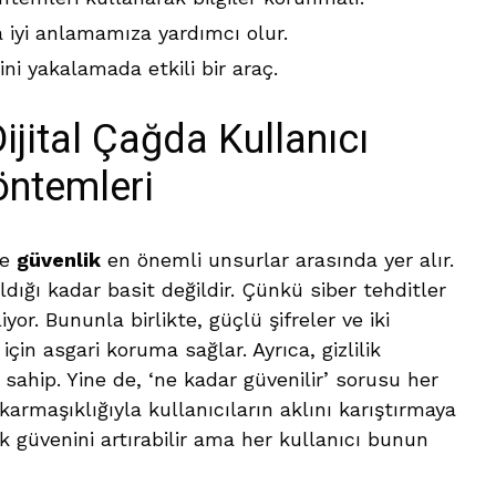
 iyi anlamamıza yardımcı olur.
ni yakalamada etkili bir araç.
Dijital Çağda Kullanıcı
öntemleri
e
güvenlik
en önemli unsurlar arasında yer alır.
ığı kadar basit değildir. Çünkü siber tehditler
r. Bununla birlikte, güçlü şifreler ve iki
çin asgari koruma sağlar. Ayrıca, gizlilik
 sahip. Yine de, ‘ne kadar güvenilir’ sorusu her
karmaşıklığıyla kullanıcıların aklını karıştırmaya
 güvenini artırabilir ama her kullanıcı bunun