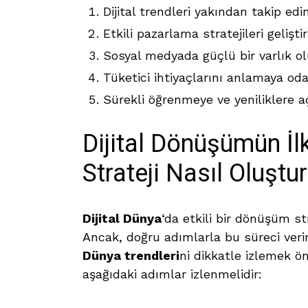
Dijital trendleri yakından takip edin
Etkili pazarlama stratejileri geliştir
Sosyal medyada güçlü bir varlık ol
Tüketici ihtiyaçlarını anlamaya oda
Sürekli öğrenmeye ve yeniliklere a
Dijital Dönüşümün İlk
Strateji Nasıl Oluştu
Dijital Dünya
‘da etkili bir dönüşüm st
Ancak, doğru adımlarla bu süreci ver
Dünya trendleri
ni dikkatle izlemek ö
aşağıdaki adımlar izlenmelidir: