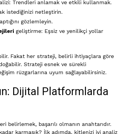
lizi: Trendleri anlamak ve etkili kullanmak.
 istediğinizi netleştirin.
yaptığını gözlemleyin.
jileri
geliştirme: Eşsiz ve yenilikçi yollar
ir. Fakat her strateji, belirli ihtiyaçlara göre
doğabilir. Strateji esnek ve sürekli
değişim rüzgarlarına uyum sağlayabilirsiniz.
ın: Dijital Platformlarda
leri belirlemek, başarılı olmanın anahtarıdır.
adar karmaşık? İlk adımda, kitlenizi iyi analiz