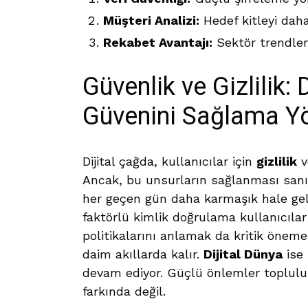
Müşteri Analizi:
Hedef kitleyi daha
Rekabet Avantajı:
Sektör trendleri
Güvenlik ve Gizlilik: 
Güvenini Sağlama Y
Dijital çağda, kullanıcılar için
gizlilik
v
Ancak, bu unsurların sağlanması sanıld
her geçen gün daha karmaşık hale geliyo
faktörlü kimlik doğrulama kullanıcılar i
politikalarını anlamak da kritik öneme
daim akıllarda kalır.
Dijital Dünya
ise 
devam ediyor. Güçlü önlemler topluluk
farkında değil.