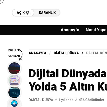
AÇIK
KARANLIK
Anasayfa
Nasıl Yapa
POPÜLER
ANASAYFA
DIJITAL DÜNYA
DIJITAL DÜ
OLANLAR
Dijital Dünyad
Yolda 5 Altın K
DIJITAL DÜNYA
1 yıl önce
436 Görünümler