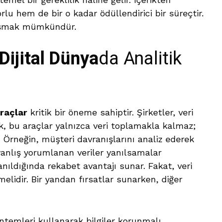
 hem de bir o kadar ödüllendirici bir süreçtir.
ulaşmak mümkündür.
Dijital Dünya
da Analitik
araçlar
kritik bir öneme sahiptir. Şirketler, veri
, bu araçlar yalnızca veri toplamakla kalmaz;
 Örneğin, müşteri davranışlarını analiz ederek
 yanlış yorumlanan veriler yanılsamalar
lanıldığında rekabet avantajı sunar. Fakat, veri
elidir. Bir yandan fırsatlar sunarken, diğer
temleri kullanarak bilgiler korunmalı.