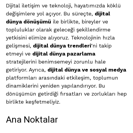
Dijital iletişim ve teknoloji, hayatımızda köklü
değişimlere yol açıyor. Bu süreçte,
dijital
dünya dönüşümü
ile birlikte, bireyler ve
topluluklar olarak geleceği şekillendirme
yetkisini elimize alıyoruz. Teknolojinin hızla
gelişmesi,
dijital dünya trendleri
‘ni takip
etmeyi ve
dijital dünya pazarlama
stratejilerini benimsemeyi zorunlu hale
getiriyor. Ayrıca,
dijital dünya ve sosyal medya
platformları arasındaki etkileşim, toplumun
dinamiklerini yeniden yapılandırıyor. Bu
dönüşümün getirdiği fırsatları ve zorlukları hep
birlikte keşfetmeliyiz.
Ana Noktalar