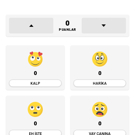
0
PUANLAR
0
0
KALP
HARIKA
0
0
EH İŞTE
VAY CANINA