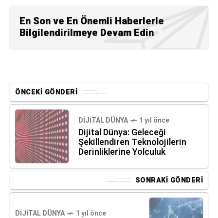
En Son ve En Önemli Haberlerle
Bilgilendirilmeye Devam Edin
ÖNCEKI GÖNDERI
DIJITAL DÜNYA
1 yıl önce
Dijital Dünya: Geleceği
Şekillendiren Teknolojilerin
Derinliklerine Yolculuk
SONRAKI GÖNDERI
DIJITAL DÜNYA
1 yıl önce