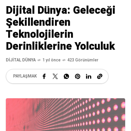
Dijital Dünya: Geleceği
Şekillendiren
Teknolojilerin
Derinliklerine Yolculuk
DIJITAL DÜNYA
1 yıl önce
423 Görünümler
PAYLAŞMAK