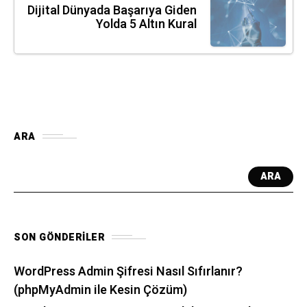
Dijital Dünyada Başarıya Giden
Yolda 5 Altın Kural
ARA
ARA
SON GÖNDERILER
WordPress Admin Şifresi Nasıl Sıfırlanır?
(phpMyAdmin ile Kesin Çözüm)