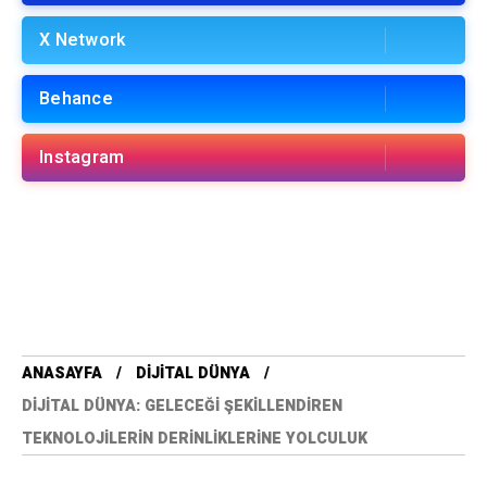
X Network
Behance
Instagram
ANASAYFA
DIJITAL DÜNYA
DIJITAL DÜNYA: GELECEĞI ŞEKILLENDIREN
TEKNOLOJILERIN DERINLIKLERINE YOLCULUK