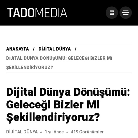
ANASAYFA
DIJITAL DÜNYA
DIJITAL DÜNYA DÖNÜŞÜMÜ: GELECEĞI BIZLER MI
ŞEKILLENDIRIYORUZ?
Dijital Dünya Dönüşümü:
Geleceği Bizler Mi
Şekillendiriyoruz?
DIJITAL DÜNYA
1 yıl önce
419 Görünümler