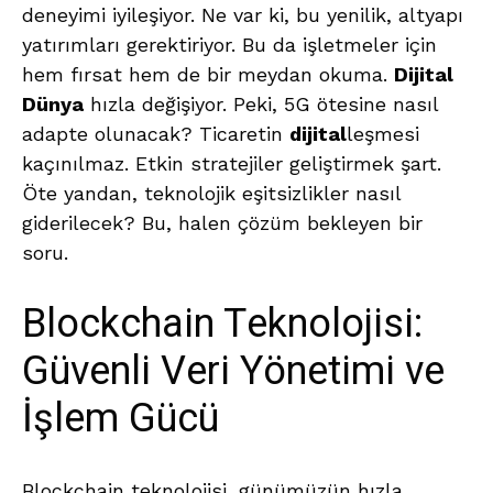
deneyimi iyileşiyor. Ne var ki, bu yenilik, altyapı
yatırımları gerektiriyor. Bu da işletmeler için
hem fırsat hem de bir meydan okuma.
Dijital
Dünya
hızla değişiyor. Peki, 5G ötesine nasıl
adapte olunacak? Ticaretin
dijital
leşmesi
kaçınılmaz. Etkin stratejiler geliştirmek şart.
Öte yandan, teknolojik eşitsizlikler nasıl
giderilecek? Bu, halen çözüm bekleyen bir
soru.
Blockchain Teknolojisi:
Güvenli Veri Yönetimi ve
İşlem Gücü
Blockchain teknolojisi, günümüzün hızla