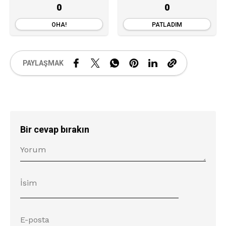
0
0
OHA!
PATLADIM
PAYLAŞMAK
Bir cevap bırakın