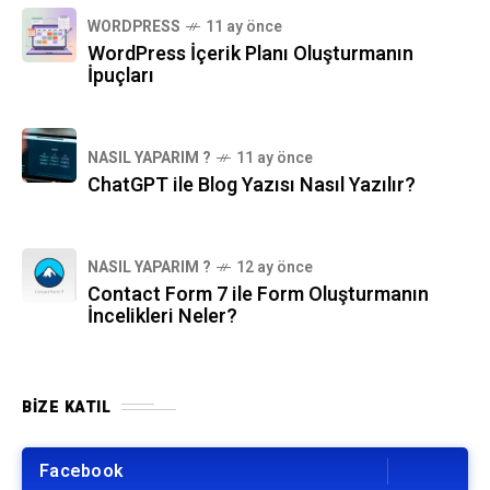
WORDPRESS
11 ay önce
WordPress İçerik Planı Oluşturmanın
İpuçları
NASIL YAPARIM ?
11 ay önce
ChatGPT ile Blog Yazısı Nasıl Yazılır?
NASIL YAPARIM ?
12 ay önce
Contact Form 7 ile Form Oluşturmanın
İncelikleri Neler?
BIZE KATIL
Facebook