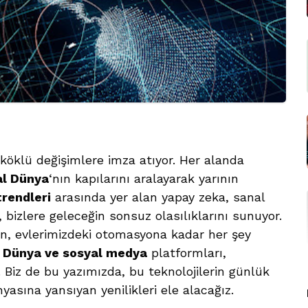
köklü değişimlere imza atıyor. Her alanda
tal Dünya
‘nın kapılarını aralayarak yarının
trendleri
arasında yer alan yapay zeka, sanal
r, bizlere geleceğin sonsuz olasılıklarını sunuyor.
den, evlerimizdeki otomasyona kadar her şey
al Dünya ve sosyal medya
platformları,
. Biz de bu yazımızda, bu teknolojilerin günlük
nyasına yansıyan yenilikleri ele alacağız.