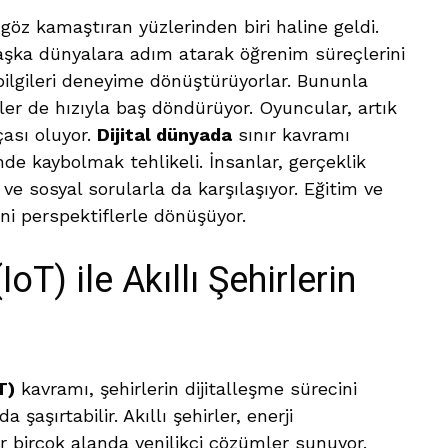
göz kamaştıran yüzlerinden biri haline geldi.
aşka dünyalara adım atarak öğrenim süreçlerini
bilgileri deneyime dönüştürüyorlar. Bununla
ler de hızıyla baş döndürüyor. Oyuncular, artık
çası oluyor.
Dijital dünyada
sınır kavramı
de kaybolmak tehlikeli. İnsanlar, gerçeklik
k ve sosyal sorularla da karşılaşıyor. Eğitim ve
ni perspektiflerle dönüşüyor.
oT) ile Akıllı Şehirlerin
T)
kavramı, şehirlerin dijitalleşme sürecini
 şaşırtabilir. Akıllı şehirler, enerji
r birçok alanda yenilikçi çözümler sunuyor.