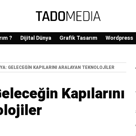
rım ?
Dijital Dünya
Grafik Tasarım
Wordpress
NYA: GELECEĞIN KAPILARINI ARALAYAN TEKNOLOJILER
Geleceğin Kapılarını
lojiler