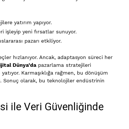
jilere yatırım yapıyor.
ri işleyip yeni fırsatlar sunuyor.
lararası pazarı etkiliyor.
eçler hızlanıyor. Ancak, adaptasyon süreci her
ijital Dünya’da
pazarlama stratejileri
 yatıyor. Karmaşıklığa rağmen, bu dönüşüm
i. Sonuç olarak, bu teknolojiler endüstrinin
si ile Veri Güvenliğinde