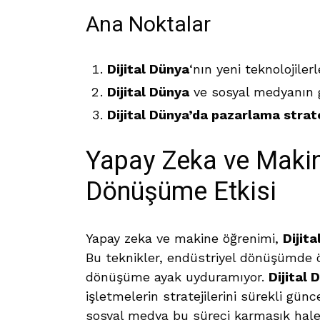
Ana Noktalar
Dijital Dünya
‘nın yeni teknolojilerl
Dijital Dünya
ve sosyal medyanın g
Dijital Dünya’da pazarlama strate
Yapay Zeka ve Makin
Dönüşüme Etkisi
Yapay zeka ve makine öğrenimi,
Dijit
Bu teknikler, endüstriyel dönüşümde ö
dönüşüme ayak uyduramıyor.
Dijital 
işletmelerin stratejilerini sürekli gün
sosyal medya bu süreci karmaşık hale g