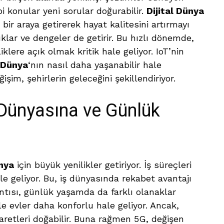
i konular yeni sorular doğurabilir.
Dijital Dünya
ri bir araya getirerek hayat kalitesini artırmayı
luklar ve dengeler de getirir. Bu hızlı dönemde,
lere açık olmak kritik hale geliyor. IoT’nin
l Dünya
‘nın nasıl daha yaşanabilir hale
şim, şehirlerin geleceğini şekillendiriyor.
 Dünyasına ve Günlük
ünya
için büyük yenilikler getiriyor. İş süreçleri
le geliyor. Bu, iş dünyasında rekabet avantajı
lantısı, günlük yaşamda da farklı olanaklar
ile evler daha konforlu hale geliyor. Ancak,
şaretleri doğabilir. Buna rağmen 5G, değişen