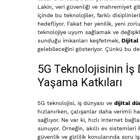
Lakin, veri güvenliği ve mahremiyet gib
içinde bu teknolojiler, farklı disiplinle
hedefliyor. Fakat her yenilik, yeni zor
teknolojiye uyum sağlamak ve değişiklik
sunduğu imkanları keşfetmek,
Dijita
gelebileceğini gösteriyor. Çünkü bu deği
5G Teknolojisinin İş
Yaşama Katkıları
5G teknolojisi, iş dünyası ve
dijital d
hızlanırken, çalışanlar daha verimli ha
sağlıyor. Ne var ki, hızlı internet bağ
sunuyor. Örneğin, akıllı ev sistemleri 
güvenlik ve gizlilik konularında soru i