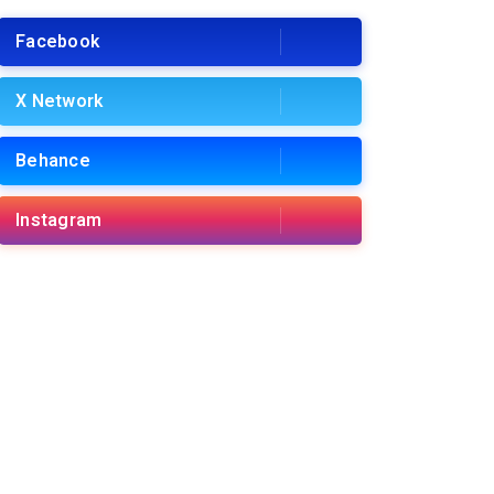
Facebook
X Network
Behance
Instagram