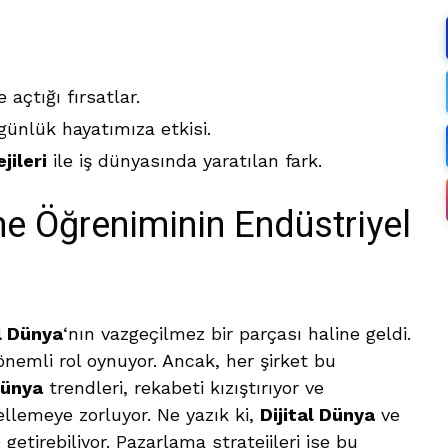
e açtığı fırsatlar.
ünlük hayatımıza etkisi.
jileri
ile iş dünyasında yaratılan fark.
e Öğreniminin Endüstriyel
al Dünya
‘nın vazgeçilmez bir parçası haline geldi.
nemli rol oynuyor. Ancak, her şirket bu
Dünya
trendleri, rekabeti kızıştırıyor ve
cellemeye zorluyor. Ne yazık ki,
Dijital Dünya
ve
etirebiliyor. Pazarlama stratejileri ise bu