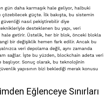
n gün daha karmaşık hale geliyor, halbuki
ı çözebilecek güçte. İlk bakışta, bu sistemin
güvenliği nasıl pekiştirebilir diye
eknikleriyle desteklenen bu yapı, veri
e getirir. Üstelik, her bir blok, önceki blokla
ngi bir değişiklik hemen fark edilir. Ancak bu
yalnızca veri depolama değil, aynı zamanda
rtam sağlar. İşte bu yüzden, blockchain adeta veri
başlıyor. Sonuç olarak, bu teknolojinin
üvenlik yapısının bizi beklediği merak konusu
timden Eğlenceye Sınırları