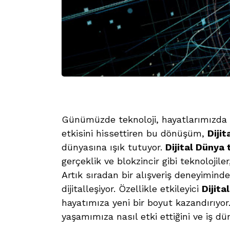
Günümüzde teknoloji, hayatlarımızda 
etkisini hissettiren bu dönüşüm,
Diji
dünyasına ışık tutuyor.
Dijital Dünya 
gerçeklik ve blokzincir gibi teknolojile
Artık sıradan bir alışveriş deneyimin
dijitalleşiyor. Özellikle etkileyici
Dijit
hayatımıza yeni bir boyut kazandırıyor
yaşamımıza nasıl etki ettiğini ve iş dü