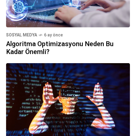
SOSYAL MEDYA
6 ay önce
Algoritma Optimizasyonu Neden Bu
Kadar Önemli?