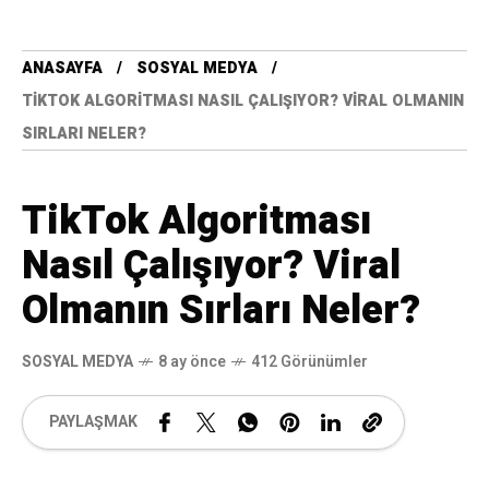
ANASAYFA
SOSYAL MEDYA
TIKTOK ALGORITMASI NASIL ÇALIŞIYOR? VIRAL OLMANIN
SIRLARI NELER?
TikTok Algoritması
Nasıl Çalışıyor? Viral
Olmanın Sırları Neler?
SOSYAL MEDYA
8 ay önce
412 Görünümler
PAYLAŞMAK