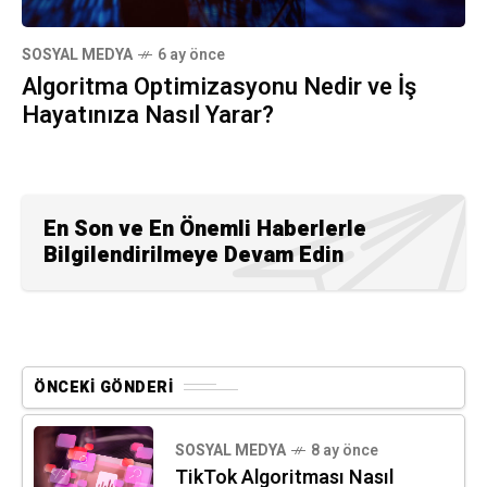
SOSYAL MEDYA
6 ay önce
Algoritma Optimizasyonu Nedir ve İş
Hayatınıza Nasıl Yarar?
En Son ve En Önemli Haberlerle
Bilgilendirilmeye Devam Edin
ÖNCEKI GÖNDERI
SOSYAL MEDYA
8 ay önce
TikTok Algoritması Nasıl