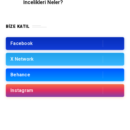
İncelikleri Neler?
BIZE KATIL
Facebook
X Network
Behance
Instagram