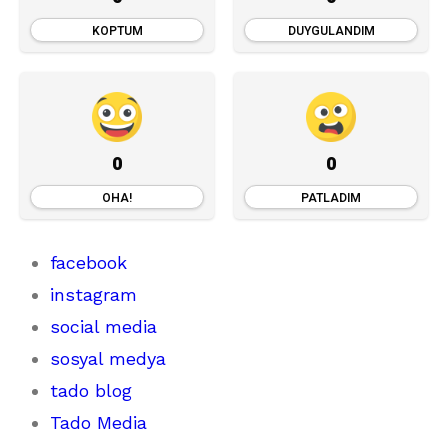
KOPTUM
DUYGULANDIM
0
0
OHA!
PATLADIM
facebook
instagram
social media
sosyal medya
tado blog
Tado Media