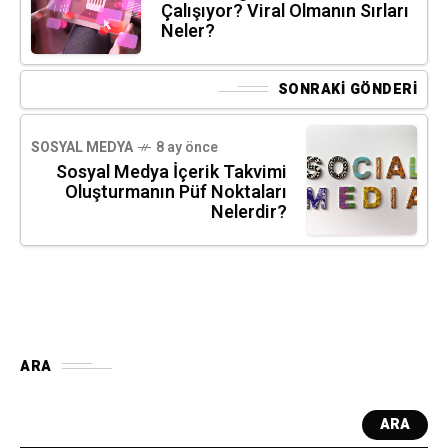
Çalışıyor? Viral Olmanın Sırları
Neler?
SONRAKI GÖNDERI
SOSYAL MEDYA
8 ay önce
Sosyal Medya İçerik Takvimi
Oluşturmanın Püf Noktaları
Nelerdir?
ARA
ARA