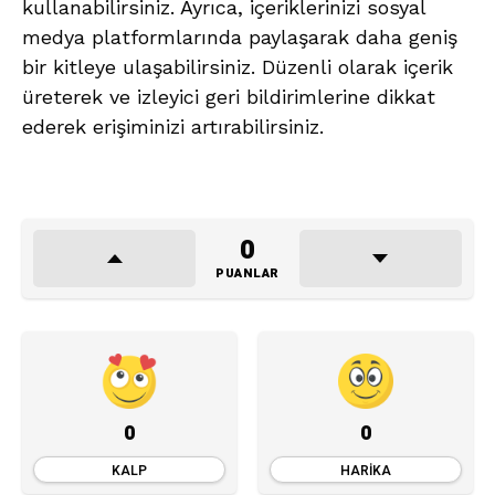
kullanabilirsiniz. Ayrıca, içeriklerinizi sosyal
medya platformlarında paylaşarak daha geniş
bir kitleye ulaşabilirsiniz. Düzenli olarak içerik
üreterek ve izleyici geri bildirimlerine dikkat
ederek erişiminizi artırabilirsiniz.
0
PUANLAR
0
0
KALP
HARIKA