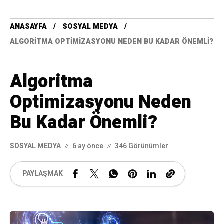
ANASAYFA
SOSYAL MEDYA
ALGORITMA OPTIMIZASYONU NEDEN BU KADAR ÖNEMLI?
Algoritma
Optimizasyonu Neden
Bu Kadar Önemli?
SOSYAL MEDYA
6 ay önce
346 Görünümler
PAYLAŞMAK