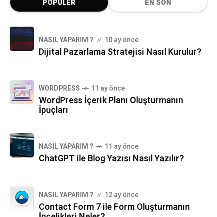
POPÜLER
EN SON
NASIL YAPARIM ?
10 ay önce
Dijital Pazarlama Stratejisi Nasıl Kurulur?
WORDPRESS
11 ay önce
WordPress İçerik Planı Oluşturmanın
İpuçları
NASIL YAPARIM ?
11 ay önce
ChatGPT ile Blog Yazısı Nasıl Yazılır?
NASIL YAPARIM ?
12 ay önce
Contact Form 7 ile Form Oluşturmanın
İncelikleri Neler?