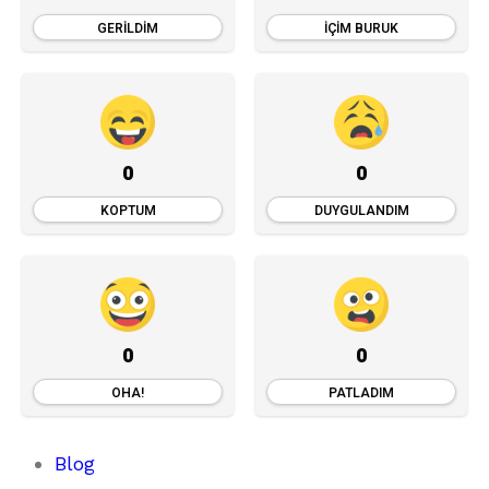
GERILDIM
İÇIM BURUK
0
0
KOPTUM
DUYGULANDIM
0
0
OHA!
PATLADIM
Blog