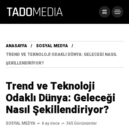
ANASAYFA
SOSYAL MEDYA
TREND VE TEKNOLOJI ODAKLI DÜNYA: GELECEĞI NASIL
ŞEKILLENDIRIYOR?
Trend ve Teknoloji
Odaklı Dünya: Geleceği
Nasıl Şekillendiriyor?
SOSYAL MEDYA
6 ay önce
365 Görünümler