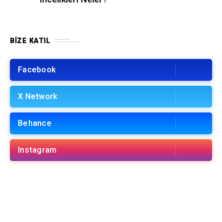
BIZE KATIL
Facebook
X Network
Behance
Instagram