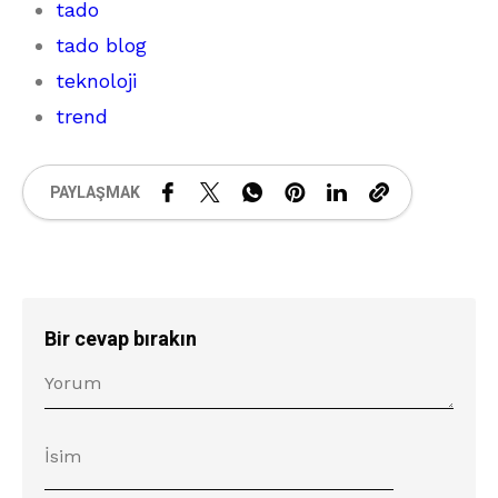
tado
tado blog
teknoloji
trend
PAYLAŞMAK
Bir cevap bırakın