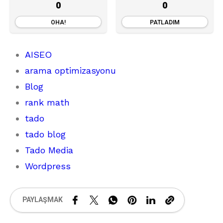
0
0
OHA!
PATLADIM
AISEO
arama optimizasyonu
Blog
rank math
tado
tado blog
Tado Media
Wordpress
PAYLAŞMAK