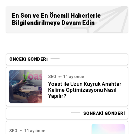
En Son ve En Önemli Haberlerle
Bilgilendirilmeye Devam Edin
ÖNCEKI GÖNDERI
SEO
11 ay önce
Yoast ile Uzun Kuyruk Anahtar
Kelime Optimizasyonu Nasıl
Yapılır?
SONRAKI GÖNDERI
SEO
11 ay önce