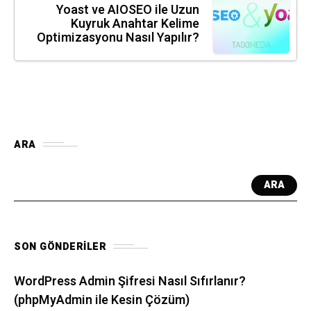
Yoast ve AIOSEO ile Uzun
Kuyruk Anahtar Kelime
Optimizasyonu Nasıl Yapılır?
ARA
ARA
SON GÖNDERILER
WordPress Admin Şifresi Nasıl Sıfırlanır?
(phpMyAdmin ile Kesin Çözüm)