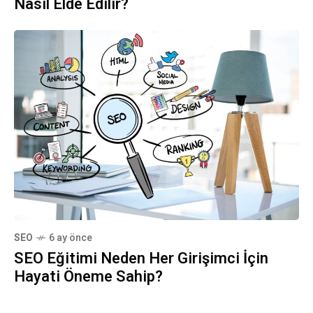
Nasıl Elde Edilir?
SEO
6 ay önce
SEO Eğitimi Neden Her Girişimci İçin
Hayati Öneme Sahip?