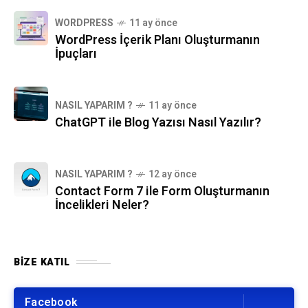
WORDPRESS
11 ay önce
WordPress İçerik Planı Oluşturmanın
İpuçları
NASIL YAPARIM ?
11 ay önce
ChatGPT ile Blog Yazısı Nasıl Yazılır?
NASIL YAPARIM ?
12 ay önce
Contact Form 7 ile Form Oluşturmanın
İncelikleri Neler?
BIZE KATIL
Facebook