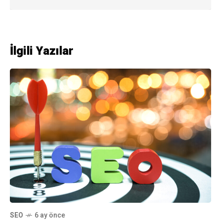
İlgili Yazılar
SEO
6 ay önce