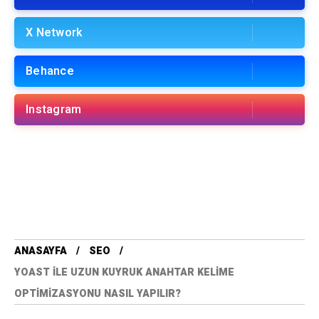
X Network
Behance
Instagram
ANASAYFA
SEO
YOAST ILE UZUN KUYRUK ANAHTAR KELIME
OPTIMIZASYONU NASIL YAPILIR?