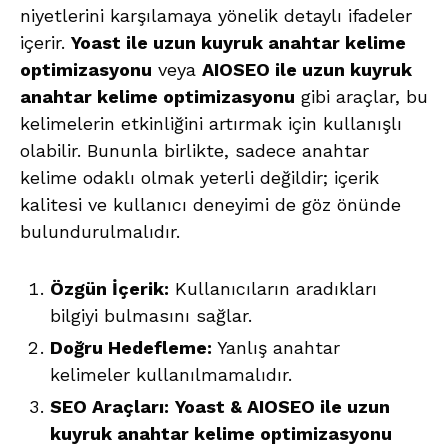
niyetlerini karşılamaya yönelik detaylı ifadeler
içerir.
Yoast ile uzun kuyruk anahtar kelime
optimizasyonu
veya
AIOSEO ile uzun kuyruk
anahtar kelime optimizasyonu
gibi araçlar, bu
kelimelerin etkinliğini artırmak için kullanışlı
olabilir. Bununla birlikte, sadece anahtar
kelime odaklı olmak yeterli değildir; içerik
kalitesi ve kullanıcı deneyimi de göz önünde
bulundurulmalıdır.
Özgün İçerik:
Kullanıcıların aradıkları
bilgiyi bulmasını sağlar.
Doğru Hedefleme:
Yanlış anahtar
kelimeler kullanılmamalıdır.
SEO Araçları:
Yoast & AIOSEO ile uzun
kuyruk anahtar kelime optimizasyonu