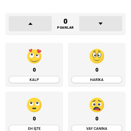
0
PUANLAR
0
0
KALP
HARIKA
0
0
EH İŞTE
VAY CANINA