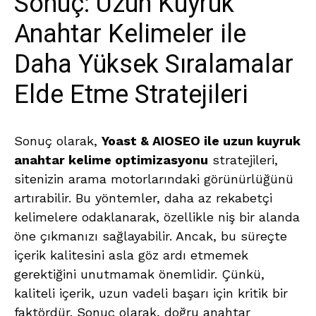
Sonuç: Uzun Kuyruk
Anahtar Kelimeler ile
Daha Yüksek Sıralamalar
Elde Etme Stratejileri
Sonuç olarak,
Yoast & AIOSEO ile uzun kuyruk
anahtar kelime optimizasyonu
stratejileri,
sitenizin arama motorlarındaki görünürlüğünü
artırabilir. Bu yöntemler, daha az rekabetçi
kelimelere odaklanarak, özellikle niş bir alanda
öne çıkmanızı sağlayabilir. Ancak, bu süreçte
içerik kalitesini asla göz ardı etmemek
gerektiğini unutmamak önemlidir. Çünkü,
kaliteli içerik, uzun vadeli başarı için kritik bir
faktördür. Sonuç olarak, doğru anahtar