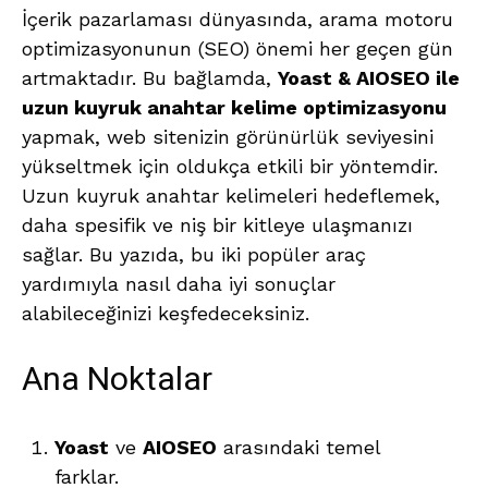
İçerik pazarlaması dünyasında, arama motoru
optimizasyonunun (SEO) önemi her geçen gün
artmaktadır. Bu bağlamda,
Yoast & AIOSEO ile
uzun kuyruk anahtar kelime optimizasyonu
yapmak, web sitenizin görünürlük seviyesini
yükseltmek için oldukça etkili bir yöntemdir.
Uzun kuyruk anahtar kelimeleri hedeflemek,
daha spesifik ve niş bir kitleye ulaşmanızı
sağlar. Bu yazıda, bu iki popüler araç
yardımıyla nasıl daha iyi sonuçlar
alabileceğinizi keşfedeceksiniz.
Ana Noktalar
Yoast
ve
AIOSEO
arasındaki temel
farklar.