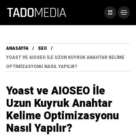
ANASAYFA
SEO
YOAST VE AIOSEO İLE UZUN KUYRUK ANAHTAR KELIME
OPTIMIZASYONU NASIL YAPILIR?
Yoast ve AIOSEO İle
Uzun Kuyruk Anahtar
Kelime Optimizasyonu
Nasıl Yapılır?