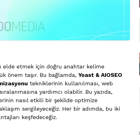
 elde etmek için doğru anahtar kelime
ük önem taşır. Bu bağlamda,
Yoast & AIOSEO
imizasyonu
tekniklerinin kullanılması, web
sıralanmasına yardımcı olabilir. Bu yazıda,
inin nasıl etkili bir şekilde optimize
 yaklaşım sergileyeceğiz. Her bir adımda, bu iki
tajları keşfedeceğiz.