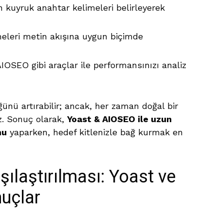
 kuyruk anahtar kelimeleri belirleyerek
eleri metin akışına uygun biçimde
IOSEO gibi araçlar ile performansınızı analiz
üğünü artırabilir; ancak, her zaman doğal bir
z. Sonuç olarak,
Yoast & AIOSEO ile uzun
nu
yaparken, hedef kitlenizle bağ kurmak en
rşılaştırılması: Yoast ve
nuçlar