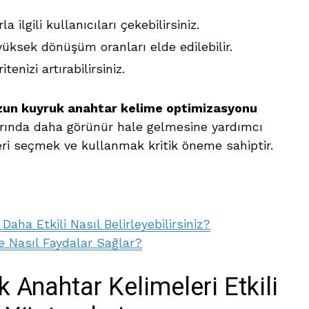
ilgili kullanıcıları çekebilirsiniz.
üksek dönüşüm oranları elde edilebilir.
tenizi artırabilirsiniz.
uzun kuyruk anahtar kelime optimizasyonu
arında daha görünür hale gelmesine yardımcı
eri seçmek ve kullanmak kritik öneme sahiptir.
aha Etkili Nasıl Belirleyebilirsiniz?
e Nasıl Faydalar Sağlar?
 Anahtar Kelimeleri Etkili