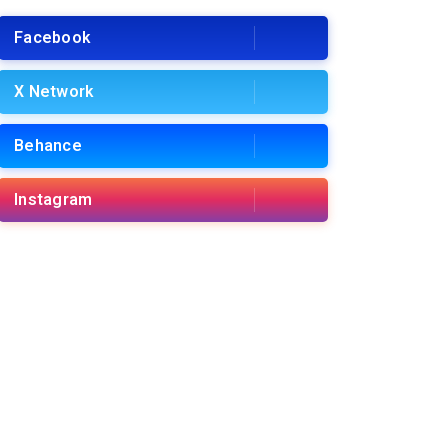
Facebook
X Network
Behance
Instagram