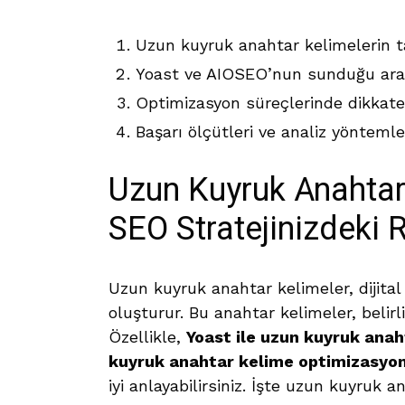
Uzun kuyruk anahtar kelimelerin t
Yoast ve AIOSEO’nun sunduğu araç
Optimizasyon süreçlerinde dikkate
Başarı ölçütleri ve analiz yöntemler
Uzun Kuyruk Anahtar
SEO Stratejinizdeki 
Uzun kuyruk anahtar kelimeler, dijital
oluşturur. Bu anahtar kelimeler, belirl
Özellikle,
Yoast ile uzun kuyruk ana
kuyruk anahtar kelime optimizasyo
iyi anlayabilirsiniz. İşte uzun kuyruk a