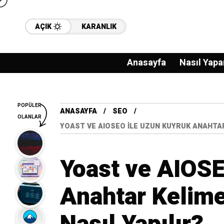
AÇIK
KARANLIK
Anasayfa
Nasıl Yapa
POPÜLER
ANASAYFA
SEO
OLANLAR
YOAST VE AIOSEO ILE UZUN KUYRUK ANAHTAR
Yoast ve AIOSE
Anahtar Kelim