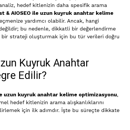
 analiz, hedef kitlenizin daha spesifik arama
st & AIOSEO ile uzun kuyruk anahtar kelime
geçmenize yardımcı olabilir. Ancak, hangi
değildir; bu nedenle, dikkatli bir değerlendirme
 bir strateji oluşturmak için bu tür verileri doğru
Uzun Kuyruk Anahtar
gre Edilir?
le uzun kuyruk anahtar kelime optimizasyonu
,
mel hedef kitlenizin arama alışkanlıklarını
rlemek için ilk adımdır. İşte bu süreçte dikkate