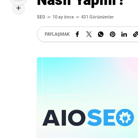
Nasıl Yapılır?
SEO
10 ay önce
431 Görünümler
PAYLAŞMAK