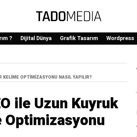
rım ?
Dijital Dünya
Grafik Tasarım
Wordpress
 KELIME OPTIMIZASYONU NASIL YAPILIR?
O ile Uzun Kuyruk
e Optimizasyonu