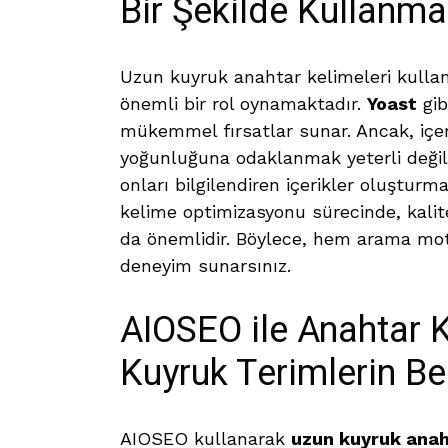
Bir Şekilde Kullanma
Uzun kuyruk anahtar kelimeleri kull
önemli bir rol oynamaktadır.
Yoast
gib
mükemmel fırsatlar sunar. Ancak, içe
yoğunluğuna odaklanmak yeterli değild
onları bilgilendiren içerikler oluşturma
kelime optimizasyonu sürecinde, kalite
da önemlidir. Böylece, hem arama motor
deneyim sunarsınız.
AIOSEO ile Anahtar K
Kuyruk Terimlerin Be
AIOSEO kullanarak
uzun kuyruk anah