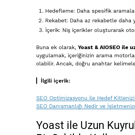
Hedefleme: Daha spesifik aramalarla 
Rekabet: Daha az rekabetle daha y
İçerik: Niş içerikler oluşturarak otori
Buna ek olarak,
Yoast & AIOSEO ile 
uygulamak, içeriğinizin arama motorl
olabilir. Ancak, doğru anahtar kelimel
İlgili içerik:
SEO Optimizasyonu ile Hedef Kitlenizi D
SEO Danışmanlığı Nedir ve İşletmeniz
Yoast ile Uzun Kuyruk