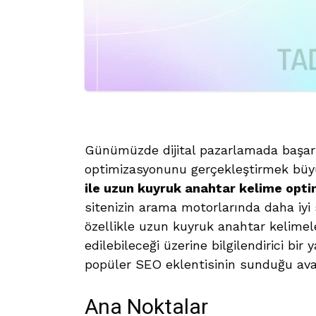
Günümüzde dijital pazarlamada başarı
optimizasyonunu gerçekleştirmek büy
ile uzun kuyruk anahtar kelime opt
sitenizin arama motorlarında daha iyi 
özellikle uzun kuyruk anahtar kelimeler
edilebileceği üzerine bilgilendirici bir
popüler SEO eklentisinin sunduğu avan
Ana Noktalar