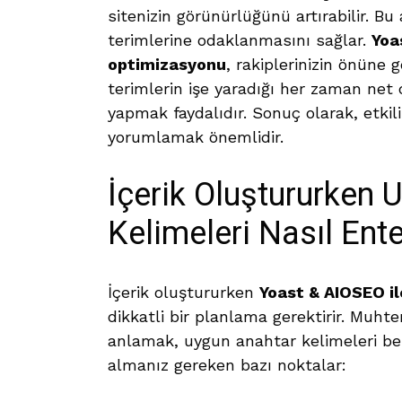
sitenizin görünürlüğünü artırabilir. Bu
terimlerine odaklanmasını sağlar.
Yoa
optimizasyonu
, rakiplerinizin önüne 
terimlerin işe yaradığı her zaman net 
yapmak faydalıdır. Sonuç olarak, etkili
yorumlamak önemlidir.
İçerik Oluştururken 
Kelimeleri Nasıl Ente
İçerik oluştururken
Yoast & AIOSEO i
dikkatli bir planlama gerektirir. Muhte
anlamak, uygun anahtar kelimeleri beli
almanız gereken bazı noktalar: