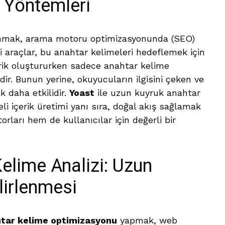
 Yöntemleri
anmak, arama motoru optimizasyonunda (SEO)
i araçlar, bu anahtar kelimeleri hedeflemek için
rik oluştururken sadece anahtar kelime
ir. Bunun yerine, okuyucuların ilgisini çeken ve
k daha etkilidir.
Yoast
ile uzun kuyruk anahtar
li içerik üretimi yanı sıra, doğal akış sağlamak
ları hem de kullanıcılar için değerli bir
elime Analizi: Uzun
lirlenmesi
tar kelime optimizasyonu
yapmak, web