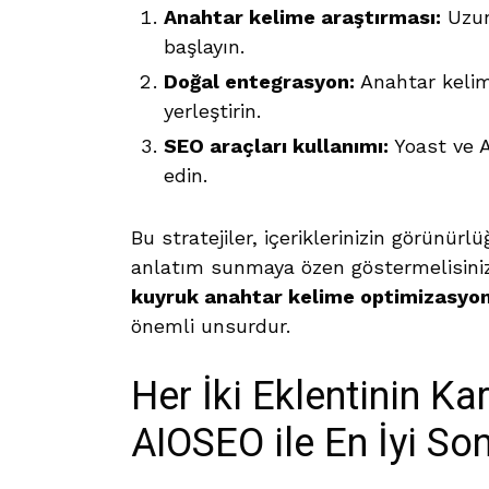
Anahtar kelime araştırması:
Uzun
başlayın.
Doğal entegrasyon:
Anahtar kelim
yerleştirin.
SEO araçları kullanımı:
Yoast ve A
edin.
Bu stratejiler, içeriklerinizin görünürl
anlatım sunmaya özen göstermelisini
kuyruk anahtar kelime optimizasyo
önemli unsurdur.
Her İki Eklentinin Ka
AIOSEO ile En İyi So