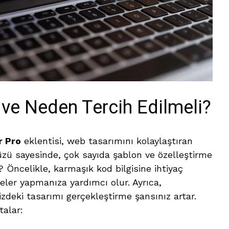
 ve Neden Tercih Edilmeli?
r Pro
eklentisi, web tasarımını kolaylaştıran
yüzü sayesinde, çok sayıda şablon ve özelleştirme
 Öncelikle, karmaşık kod bilgisine ihtiyaç
ler yapmanıza yardımcı olur. Ayrıca,
izdeki tasarımı gerçekleştirme şansınız artar.
talar: