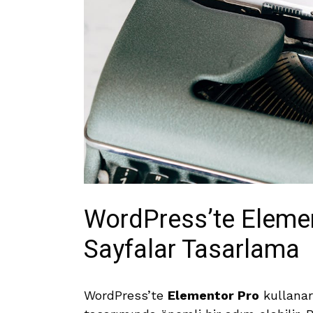
WordPress’te Element
Sayfalar Tasarlama
WordPress’te
Elementor Pro
kullanar