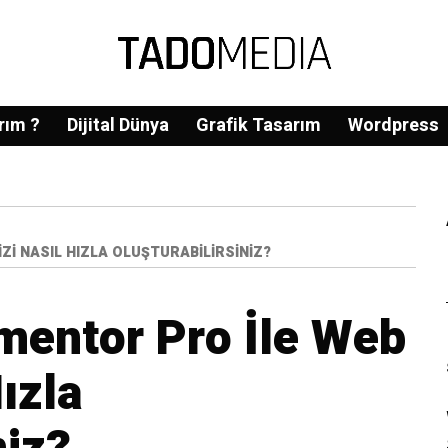
rım ?
Dijital Dünya
Grafik Tasarım
Wordpress
I NASIL HIZLA OLUŞTURABILIRSINIZ?
mentor Pro İle Web
ızla