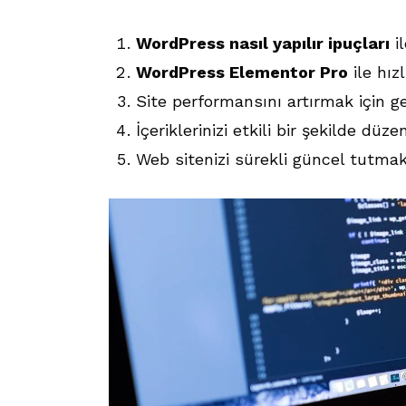
WordPress nasıl yapılır ipuçları
il
WordPress Elementor Pro
ile hız
Site performansını artırmak için ger
İçeriklerinizi etkili bir şekilde düze
Web sitenizi sürekli güncel tutma