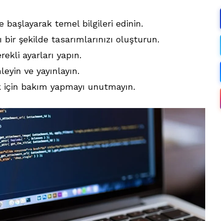
e başlayarak temel bilgileri edinin.
lı bir şekilde tasarımlarınızı oluşturun.
ekli ayarları yapın.
nleyin ve yayınlayın.
k için bakım yapmayı unutmayın.