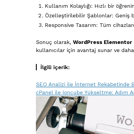
Kullanım Kolaylığı: Hızlı bir öğren
Özelleştirilebilir Şablonlar: Geniş
Responsive Tasarım: Tüm cihazla
Sonuç olarak,
WordPress Elementor 
kullanıcılar için avantaj sunar ve daha
İlgili içerik:
SEO Analizi ile İnternet Rekabetinde 
cPanel ile Ioncube Yükseltme: Adım Ad