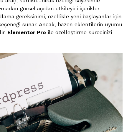
Bu araç, sürükle-bırak özelliği sayesinde
uymadan görsel açıdan etkileyici içerikler
ama gereksinimi, özellikle yeni başlayanlar için
seçeneği sunar. Ancak, bazen eklentilerin uyumu
ir.
Elementor Pro
ile özelleştirme sürecinizi