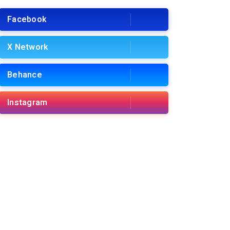
Facebook
X Network
Behance
Instagram