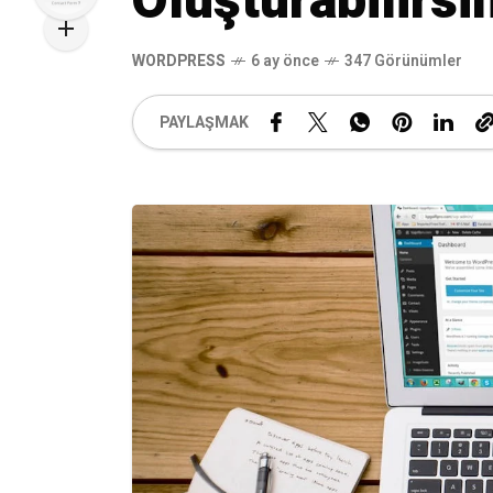
Oluşturabilirsi
WORDPRESS
6 ay önce
347 Görünümler
PAYLAŞMAK