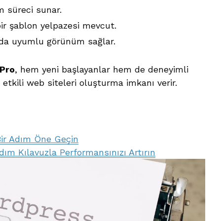
im süreci sunar.
 bir şablon yelpazesi mevcut.
rda uyumlu görünüm sağlar.
Pro
, hem yeni başlayanlar hem de deneyimli
 etkili web siteleri oluşturma imkanı verir.
Bir Adım Öne Geçin
ım Kılavuzla Performansınızı Artırın