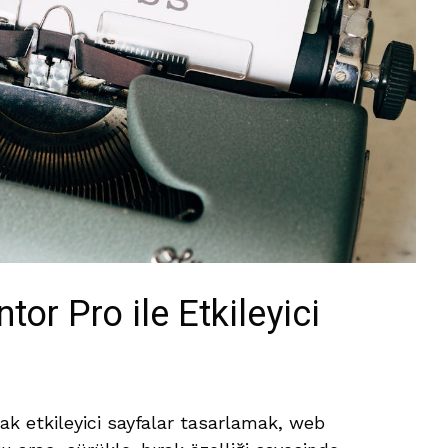
or Pro ile Etkileyici
ak etkileyici sayfalar tasarlamak, web