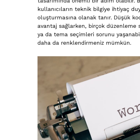
tasarımında önemli bir adım olabilir. 
kullanıcıların teknik bilgiye ihtiyaç d
oluşturmasına olanak tanır. Düşük kodl
avantaj sağlarken, birçok düzenleme 
ya da tema seçimleri sorunu yaşanabil
daha da renklendirmeniz mümkün.