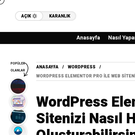
AÇIK
KARANLIK
Anasayfa
Nasıl Yapa
POPÜLER
ANASAYFA
WORDPRESS
OLANLAR
WORDPRESS ELEMENTOR PRO İLE WEB SITENIZ
WordPress Ele
Sitenizi Nasıl H