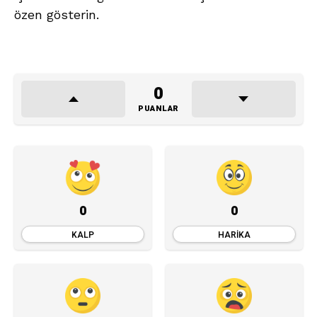
özen gösterin.
0
PUANLAR
0
0
KALP
HARIKA