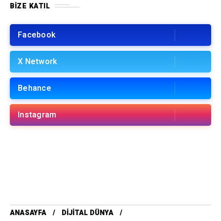
BIZE KATIL
Facebook
X Network
Behance
Instagram
ANASAYFA
DIJITAL DÜNYA