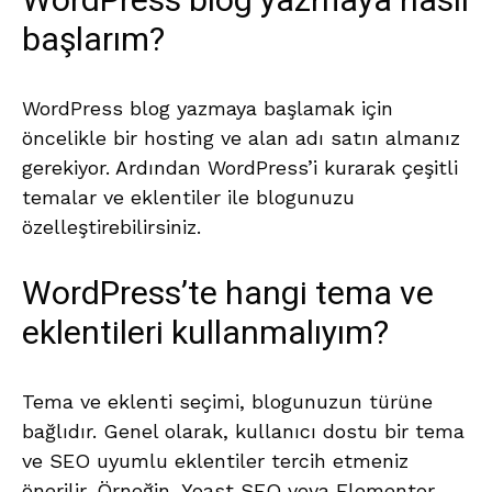
WordPress blog yazmaya nasıl
başlarım?
WordPress blog yazmaya başlamak için
öncelikle bir hosting ve alan adı satın almanız
gerekiyor. Ardından WordPress’i kurarak çeşitli
temalar ve eklentiler ile blogunuzu
özelleştirebilirsiniz.
WordPress’te hangi tema ve
eklentileri kullanmalıyım?
Tema ve eklenti seçimi, blogunuzun türüne
bağlıdır. Genel olarak, kullanıcı dostu bir tema
ve SEO uyumlu eklentiler tercih etmeniz
önerilir. Örneğin, Yoast SEO veya Elementor