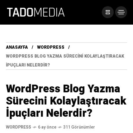
ANASAYFA
WORDPRESS
WORDPRESS BLOG YAZMA SÜRECINI KOLAYLAŞTIRACAK
İPUÇLARI NELERDIR?
WordPress Blog Yazma
Sürecini Kolaylaştıracak
İpuçları Nelerdir?
WORDPRESS
6 ay önce
311 Görünümler