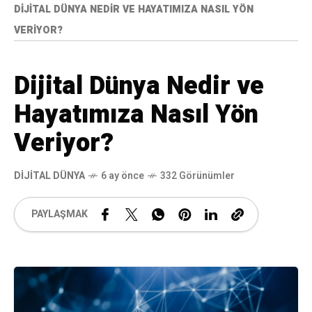
DIJITAL DÜNYA NEDIR VE HAYATIMIZA NASIL YÖN
VERIYOR?
Dijital Dünya Nedir ve
Hayatımıza Nasıl Yön
Veriyor?
DIJITAL DÜNYA
6 ay önce
332 Görünümler
PAYLAŞMAK