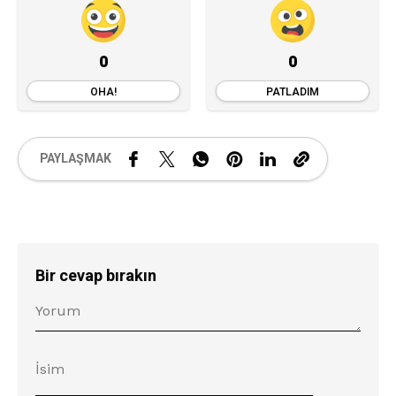
0
0
OHA!
PATLADIM
PAYLAŞMAK
Bir cevap bırakın