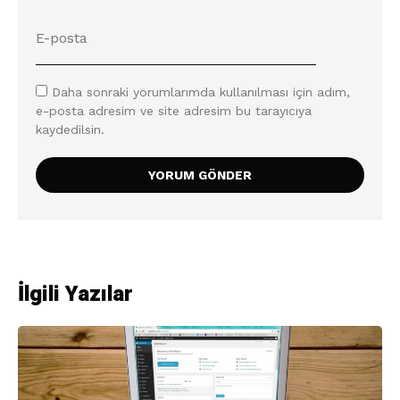
Daha sonraki yorumlarımda kullanılması için adım,
e-posta adresim ve site adresim bu tarayıcıya
kaydedilsin.
İlgili Yazılar