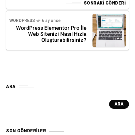
SONRAKI GÖNDERI
WORDPRESS
6 ay önce
WordPress Elementor Pro İle
Web Sitenizi Nasıl Hızla
Oluşturabilirsiniz?
ARA
ARA
SON GÖNDERILER