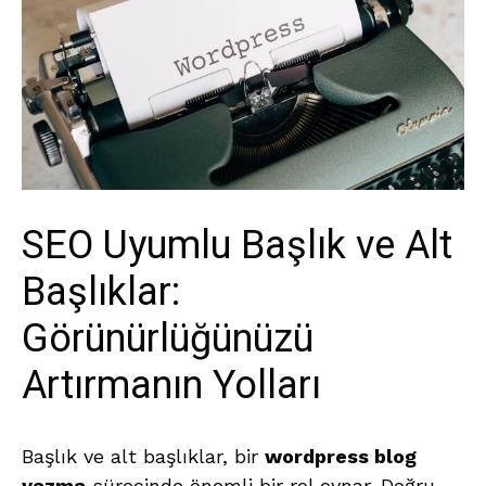
SEO Uyumlu Başlık ve Alt
Başlıklar:
Görünürlüğünüzü
Artırmanın Yolları
Başlık ve alt başlıklar, bir
wordpress blog
yazma
sürecinde önemli bir rol oynar. Doğru