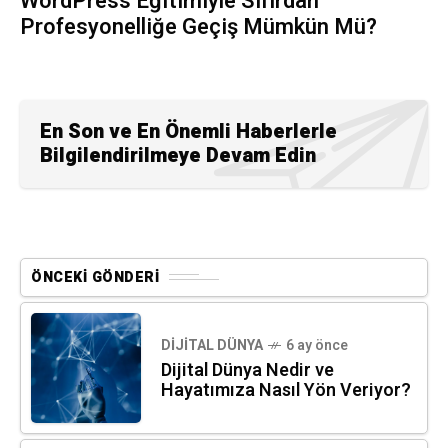
WordPress Eğitimiyle Sıfırdan
Profesyonelliğe Geçiş Mümkün Mü?
En Son ve En Önemli Haberlerle
Bilgilendirilmeye Devam Edin
ÖNCEKI GÖNDERI
DIJITAL DÜNYA
6 ay önce
Dijital Dünya Nedir ve
Hayatımıza Nasıl Yön Veriyor?