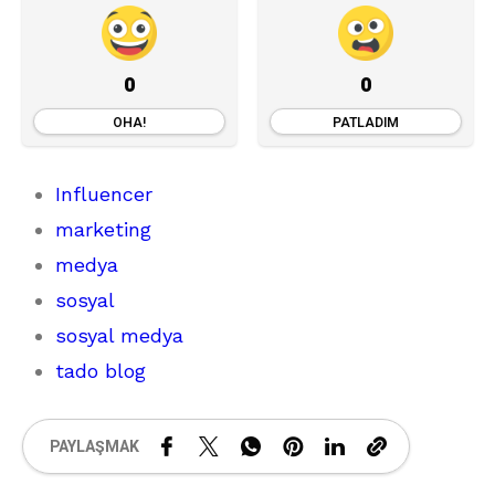
0
0
OHA!
PATLADIM
Influencer
marketing
medya
sosyal
sosyal medya
tado blog
PAYLAŞMAK