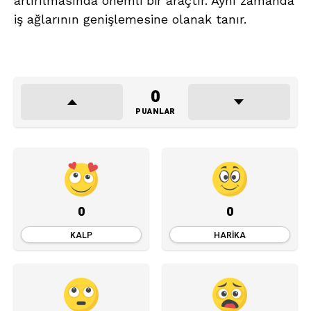
artırılmasında önemli bir araçtır. Aynı zamanda
iş ağlarının genişlemesine olanak tanır.
0
PUANLAR
0
0
KALP
HARIKA