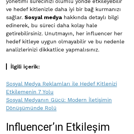
yönetimi sürecinizi olumlu yönde etkileyebilir
ve hedef kitlenizle daha iyi bir bağ kurmanızı
sağlar.
Sosyal medya
hakkında detaylı bilgi
edinerek, bu süreci daha kolay hale
getirebilirsiniz. Unutmayın, her influencer her
hedef kitleye uygun olmayabilir ve bu nedenle
analizlerinizi dikkatlice yapmalısınız.
İlgili içerik:
Sosyal Medya Reklamları ile Hedef Kitlenizi
Etkilemenin 7 Yolu
Sosyal Medyanın Gücü: Modern İletişimin
Dönüşümünde Rolü
Influencer’ın Etkileşim