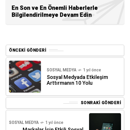
En Son ve En Önemli Haberlerle
Bilgilendirilmeye Devam Edin
ÖNCEKI GÖNDERI
SOSYAL MEDYA
1 yıl önce
Sosyal Medyada Etkileşim
Arttırmanın 10 Yolu
SONRAKI GÖNDERI
SOSYAL MEDYA
1 yıl önce
Markalar İçin Etkili Sosyal