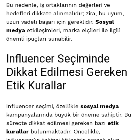
Bu nedenle, iş ortaklarının değerleri ve
hedefleri dikkate alınmalıdır; zira, bu uyum,
uzun vadeli başarı için gereklidir.
Sosyal
medya
etkileşimleri, marka elçileri ile ilgili
önemli ipuçları sunabilir.
Influencer Seçiminde
Dikkat Edilmesi Gereken
Etik Kurallar
Influencer seçimi, özellikle
sosyal medya
kampanyalarında büyük bir öneme sahiptir. Bu
süreçte dikkat edilmesi gereken bazı
etik
kurallar
bulunmaktadır. Öncelikle,
influencer’ın takipçi kitlesinin gerçek olup