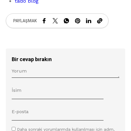
tado blog
PAYLAŞMAK
Bir cevap bırakın
Daha sonraki yorumlarımda kullanılması için adım,