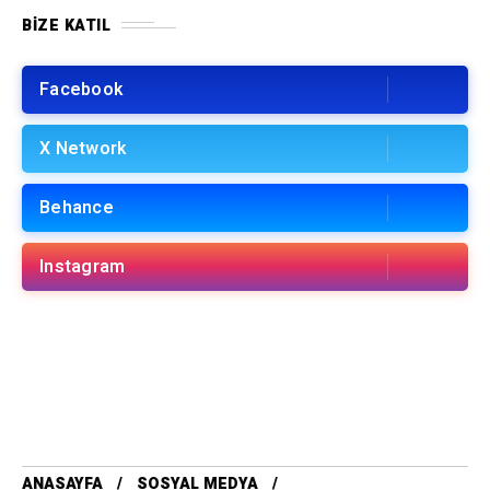
BIZE KATIL
Facebook
X Network
Behance
Instagram
ANASAYFA
SOSYAL MEDYA