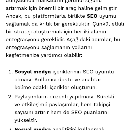
dünyasında markaların görünürlüğünü
artırmak için önemli bir araç haline gelmiştir.
Ancak, bu platformlarla birlikte
SEO
uyumu
sağlamak da kritik bir gerekliliktir. Çünkü, etkili
bir strateji oluşturmak için her iki alanın
entegrasyonu gereklidir. Aşağıdaki adımlar, bu
entegrasyonu sağlamanın yollarını
keşfetmenize yardımcı olabilir:
Sosyal medya
içeriklerinin SEO uyumlu
olması: Kullanıcı dostu ve anahtar
kelime odaklı içerikler oluşturun.
Paylaşımların düzenli yapılması: Sürekli
ve etkileşimli paylaşımlar, hem takipçi
sayısını artırır hem de SEO puanlarını
yükseltir.
Sosyal medya
analitiğini kullanmak: