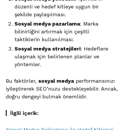
düzenli ve hedef kitleye uygun bir
şekilde paylaşılması.
Sosyal medya pazarlama
: Marka
bilinirliğini artırmak için çeşitli
taktiklerin kullanılması.
Sosyal medya stratejileri
: Hedeflere
ulaşmak için belirlenen planlar ve
yöntemler.
Bu faktörler,
sosyal medya
performansınızı
iyileştirerek SEO’nuzu destekleyebilir. Ancak,
doğru dengeyi bulmak önemlidir.
İlgili içerik:
Sosyal Medya Reklamları ile Hedef Kitlenizi