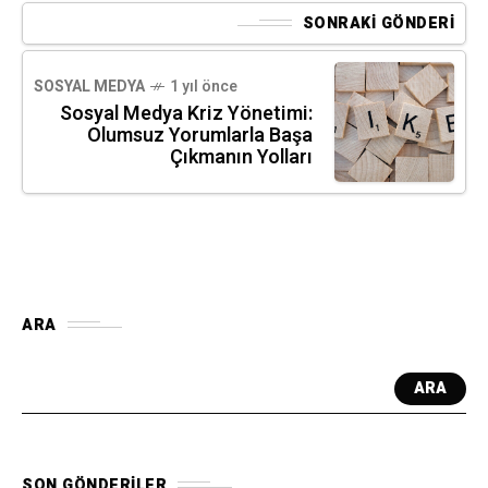
SONRAKI GÖNDERI
SOSYAL MEDYA
1 yıl önce
Sosyal Medya Kriz Yönetimi:
Olumsuz Yorumlarla Başa
Çıkmanın Yolları
ARA
ARA
SON GÖNDERILER