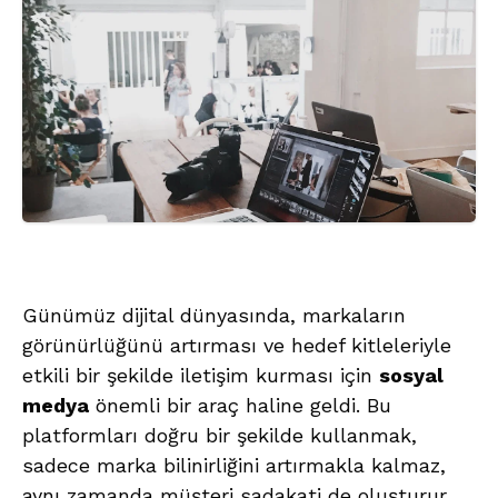
Günümüz dijital dünyasında, markaların
görünürlüğünü artırması ve hedef kitleleriyle
etkili bir şekilde iletişim kurması için
sosyal
medya
önemli bir araç haline geldi. Bu
platformları doğru bir şekilde kullanmak,
sadece marka bilinirliğini artırmakla kalmaz,
aynı zamanda müşteri sadakati de oluşturur.