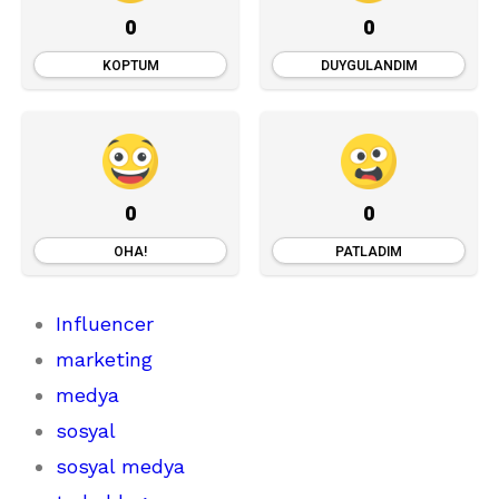
0
0
KOPTUM
DUYGULANDIM
0
0
OHA!
PATLADIM
Influencer
marketing
medya
sosyal
sosyal medya