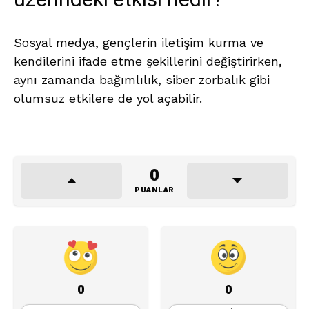
üzerindeki etkisi nedir?
Sosyal medya, gençlerin iletişim kurma ve
kendilerini ifade etme şekillerini değiştirirken,
aynı zamanda bağımlılık, siber zorbalık gibi
olumsuz etkilere de yol açabilir.
0
PUANLAR
0
0