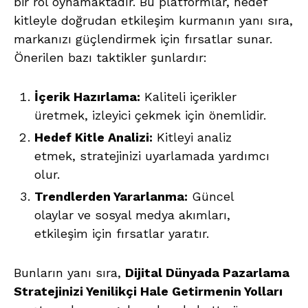
bir rol oynamaktadır. Bu platformlar, hedef
kitleyle doğrudan etkileşim kurmanın yanı sıra,
markanızı güçlendirmek için fırsatlar sunar.
Önerilen bazı taktikler şunlardır:
İçerik Hazırlama:
Kaliteli içerikler
üretmek, izleyici çekmek için önemlidir.
Hedef Kitle Analizi:
Kitleyi analiz
etmek, stratejinizi uyarlamada yardımcı
olur.
Trendlerden Yararlanma:
Güncel
olaylar ve sosyal medya akımları,
etkileşim için fırsatlar yaratır.
Bunların yanı sıra,
Dijital Dünyada Pazarlama
Stratejinizi Yenilikçi Hale Getirmenin Yolları