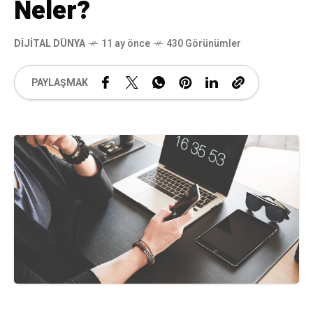
Neler?
DIJITAL DÜNYA
11 ay önce
430 Görünümler
PAYLAŞMAK