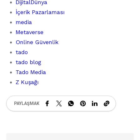
DijitalDünya
İçerik Pazarlaması
media
Metaverse
Online Güvenlik
tado
tado blog
Tado Media
Z Kuşağı
PAYLAŞMAK