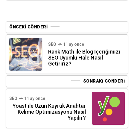
ÖNCEKI GÖNDERI
SEO
11 ay önce
Rank Math ile Blog İçeriğimizi
SEO Uyumlu Hale Nasıl
Getiririz?
SONRAKI GÖNDERI
SEO
11 ay önce
Yoast ile Uzun Kuyruk Anahtar
Kelime Optimizasyonu Nasıl
Yapılır?