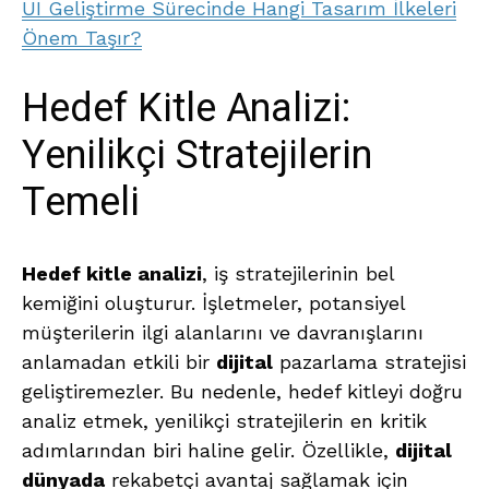
UI Geliştirme Sürecinde Hangi Tasarım İlkeleri
Önem Taşır?
Hedef Kitle Analizi:
Yenilikçi Stratejilerin
Temeli
Hedef kitle analizi
, iş stratejilerinin bel
kemiğini oluşturur. İşletmeler, potansiyel
müşterilerin ilgi alanlarını ve davranışlarını
anlamadan etkili bir
dijital
pazarlama stratejisi
geliştiremezler. Bu nedenle, hedef kitleyi doğru
analiz etmek, yenilikçi stratejilerin en kritik
adımlarından biri haline gelir. Özellikle,
dijital
dünyada
rekabetçi avantaj sağlamak için