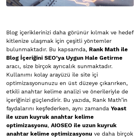
Blog içeriklerinizi daha görünür kılmak ve hedef
kitlenize ulaşmak için çeşitli yöntemler
bulunmaktadır. Bu kapsamda,
Rank Math ile
Blog İçeriğini SEO’ya Uygun Hale Getirme
aracı, size birçok ayrıcalık sunmaktadır.
Kullanımı kolay arayüzü ile site içi
optimizasyonunuzu en üst düzeye çıkarırken,
etkili anahtar kelime analizi ve önerileriyle de
içeriğinizi güçlendirir. Bu yazıda, Rank Math’in
faydalarını keşfederken, aynı zamanda
Yoast
ile uzun kuyruk anahtar kelime
optimizasyonu
,
AIOSEO ile uzun kuyruk
anahtar kelime optimizasyonu
ve daha birçok