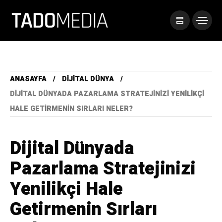
ANASAYFA
DIJITAL DÜNYA
DIJITAL DÜNYADA PAZARLAMA STRATEJINIZI YENILIKÇI
HALE GETIRMENIN SIRLARI NELER?
Dijital Dünyada
Pazarlama Stratejinizi
Yenilikçi Hale
Getirmenin Sırları