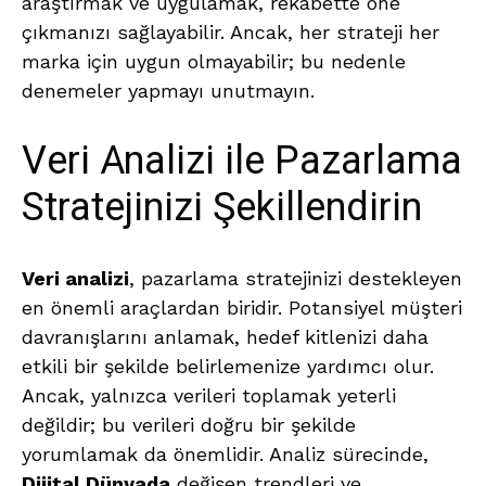
araştırmak ve uygulamak, rekabette öne
çıkmanızı sağlayabilir. Ancak, her strateji her
marka için uygun olmayabilir; bu nedenle
denemeler yapmayı unutmayın.
Veri Analizi ile Pazarlama
Stratejinizi Şekillendirin
Veri analizi
, pazarlama stratejinizi destekleyen
en önemli araçlardan biridir. Potansiyel müşteri
davranışlarını anlamak, hedef kitlenizi daha
etkili bir şekilde belirlemenize yardımcı olur.
Ancak, yalnızca verileri toplamak yeterli
değildir; bu verileri doğru bir şekilde
yorumlamak da önemlidir. Analiz sürecinde,
Dijital Dünyada
değişen trendleri ve