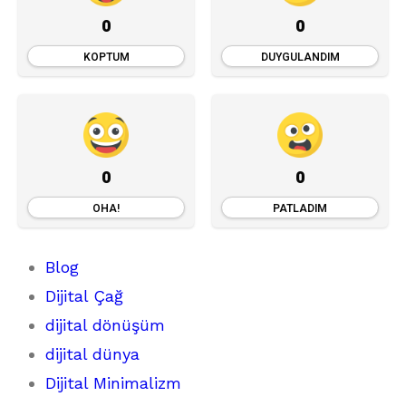
0
0
KOPTUM
DUYGULANDIM
0
0
OHA!
PATLADIM
Blog
Dijital Çağ
dijital dönüşüm
dijital dünya
Dijital Minimalizm