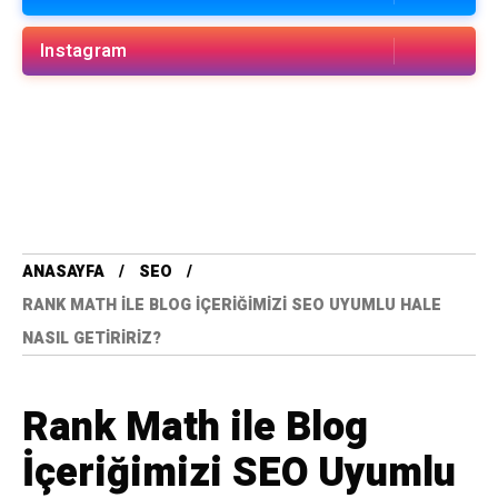
Instagram
ANASAYFA
SEO
RANK MATH ILE BLOG İÇERIĞIMIZI SEO UYUMLU HALE
NASIL GETIRIRIZ?
Rank Math ile Blog
İçeriğimizi SEO Uyumlu