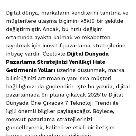
Dijital dünya, markaların kendilerini tanıtma ve
müşterilere ulaşma biçimini köklü bir şekilde
değiştirmiştir. Ancak, bu hızlı değişim
ortamında ayakta kalmak ve rekabetten
sıyrılmak için inovatif pazarlama stratejilerine
ihtiyaç vardır. Özellikle
Dijital Dünyada
Pazarlama Stratejinizi Yenilikçi Hale
Getirmenin Yolları
üzerine düşünmek, marka
bilinirliğinizi artırmanın yanı sıra müşteri
bağlılığınızı da güçlendirir. İşte bu yazıda, dijital
pazarlamada ön plana çıkacak 2025’te Dijital
Dünyada Öne Çıkacak 7 Teknoloji Trendi ile
ilgili önemli bilgiler paylaşacağız. Böylece,
mevcut pazarlama stratejilerinizi
güncelleyerek, kaliteli ve etkili bir iletişim
kurma yolunda adım atabilirsiniz.