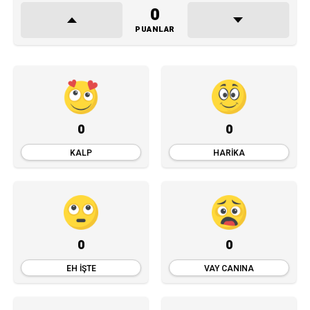
0
PUANLAR
0
0
KALP
HARIKA
0
0
EH İŞTE
VAY CANINA