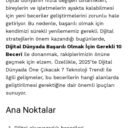
Dijital dünyanın hızla değişen dinamikleri,
bireylerin ve işletmelerin ayakta kalabilmesi
için yeni beceriler geliştirmelerini zorunlu hale
getiriyor. Bu nedenle, başarılı olmak için
kendimizi sürekli yenilememiz gerekli. Dijital
stratejilerin önem kazandığı bugünlerde,
Dijital Dünyada Başarılı Olmak İçin Gerekli 10
Beceri
ile donanmak, rakiplerimizin önüne
geçmek için elzem. Özellikle, 2025’te Dijital
Dünyada Öne Çıkacak 7 Teknoloji Trendi ile
ilgili gelişmeler, bu becerilerin hangi alanlarda
geliştirilmesi gerektiğine dair önemli ipuçları
sunuyor.
Ana Noktalar
Dijital okuryazarlık becerileri.