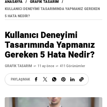
ANASAYFA
GRAFIK TASARIM
KULLANICI DENEYIMI TASARIMINDA YAPMANIZ GEREKEN
5 HATA NEDIR?
Kullanıcı Deneyimi
Tasarımında Yapmanız
Gereken 5 Hata Nedir?
GRAFIK TASARIM
11 ay önce
411 Görünümler
PAYLAŞMAK