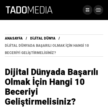
ANASAYFA
DIJITAL DÜNYA
DIJITAL DÜNYADA BAŞARILI OLMAK İÇIN HANGI 10
BECERIYI GELIŞTIRMELISINIZ?
Dijital Dünyada Başarılı
Olmak İçin Hangi 10
Beceriyi
Geliştirmelisiniz?