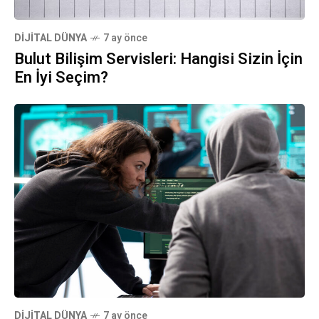
DIJITAL DÜNYA
7 ay önce
Bulut Bilişim Servisleri: Hangisi Sizin İçin
En İyi Seçim?
DIJITAL DÜNYA
7 ay önce