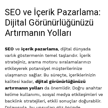
SEO ve İçerik Pazarlama:
Dijital Görünürlüğünüzü
Artırmanın Yolları
SEO
ve
içerik pazarlama
, dijital dünyada
varlık göstermenin temel taşlarıdır. İçerik
stratejiniz, arama motoru sıralamalarınızı
etkileyerek potansiyel müşterilerinize
ulaşmanızı sağlar. Bu süreçte, içeriklerinizin
kalitesi kadar,
dijital görünürlüğünüzü
artırmanın yolları
da önemlidir. Doğru anahtar
kelime kullanımı, sosyal medya etkileşimleri ve
backlink stratejileri, etkili sonuçlar doğurabilir.
Dolayısıyla, bu unsurları göz önünde