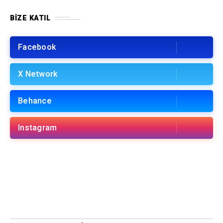
BIZE KATIL
Facebook
X Network
Behance
Instagram