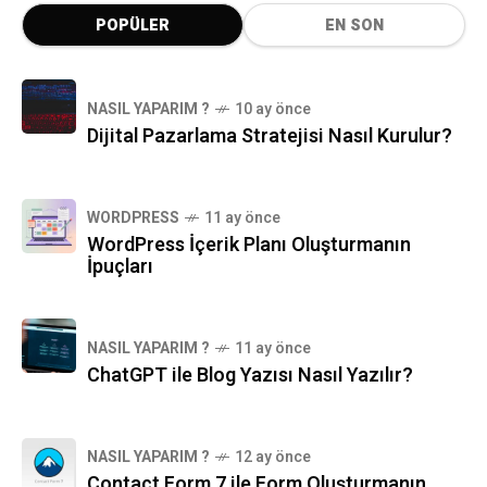
POPÜLER
EN SON
NASIL YAPARIM ?
10 ay önce
Dijital Pazarlama Stratejisi Nasıl Kurulur?
WORDPRESS
11 ay önce
WordPress İçerik Planı Oluşturmanın
İpuçları
NASIL YAPARIM ?
11 ay önce
ChatGPT ile Blog Yazısı Nasıl Yazılır?
NASIL YAPARIM ?
12 ay önce
Contact Form 7 ile Form Oluşturmanın