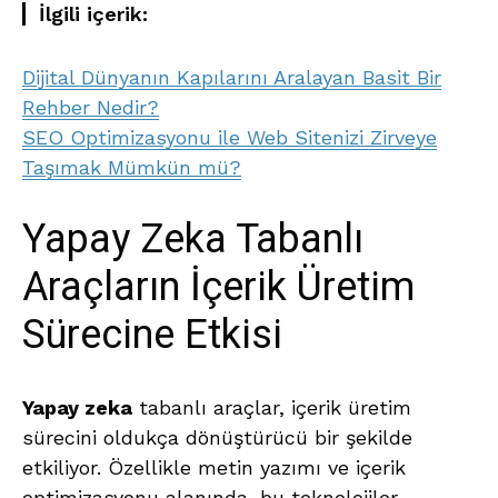
İlgili içerik:
Dijital Dünyanın Kapılarını Aralayan Basit Bir
Rehber Nedir?
SEO Optimizasyonu ile Web Sitenizi Zirveye
Taşımak Mümkün mü?
Yapay Zeka Tabanlı
Araçların İçerik Üretim
Sürecine Etkisi
Yapay zeka
tabanlı araçlar, içerik üretim
sürecini oldukça dönüştürücü bir şekilde
etkiliyor. Özellikle metin yazımı ve içerik
optimizasyonu alanında, bu teknolojiler