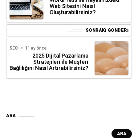
WordPress ile Hayalinizdeki
Web Sitesini Nasıl
Oluşturabilirsiniz?
SONRAKI GÖNDERI
SEO
11 ay önce
2025 Dijital Pazarlama
Stratejileri ile Müşteri
Bağlılığını Nasıl Artırabilirsiniz?
ARA
ARA