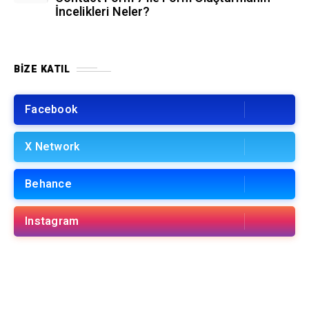
İncelikleri Neler?
BIZE KATIL
Facebook
X Network
Behance
Instagram