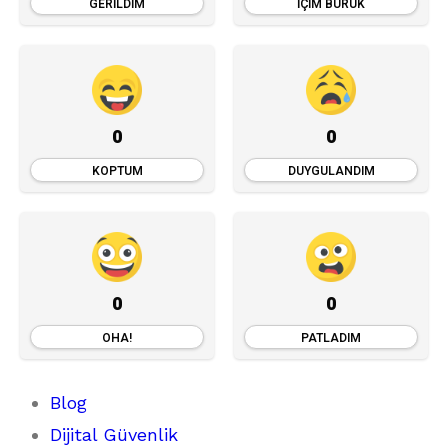
GERILDIM
İÇIM BURUK
0
0
KOPTUM
DUYGULANDIM
0
0
OHA!
PATLADIM
Blog
Dijital Güvenlik