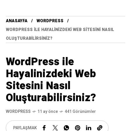
ANASAYFA
WORDPRESS
WORDPRESS ILE HAYALINIZDEKI WEB SITESINI NASIL
OLUŞTURABILIRSINIZ?
WordPress ile
Hayalinizdeki Web
Sitesini Nasıl
Oluşturabilirsiniz?
WORDPRESS
11 ay önce
441 Görünümler
PAYLAŞMAK