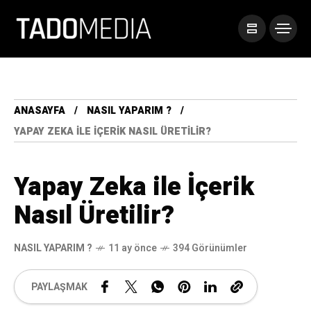
ANASAYFA
NASIL YAPARIM ?
YAPAY ZEKA ILE İÇERIK NASIL ÜRETILIR?
Yapay Zeka ile İçerik
Nasıl Üretilir?
NASIL YAPARIM ?
11 ay önce
394 Görünümler
PAYLAŞMAK