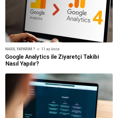
NASIL YAPARIM ?
11 ay önce
Google Analytics ile Ziyaretçi Takibi
Nasıl Yapılır?