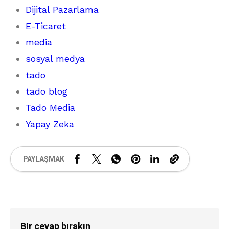
Dijital Pazarlama
E-Ticaret
media
sosyal medya
tado
tado blog
Tado Media
Yapay Zeka
PAYLAŞMAK
Bir cevap bırakın