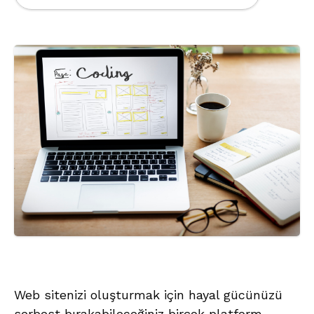
Web sitenizi oluşturmak için hayal gücünüzü
serbest bırakabileceğiniz birçok platform