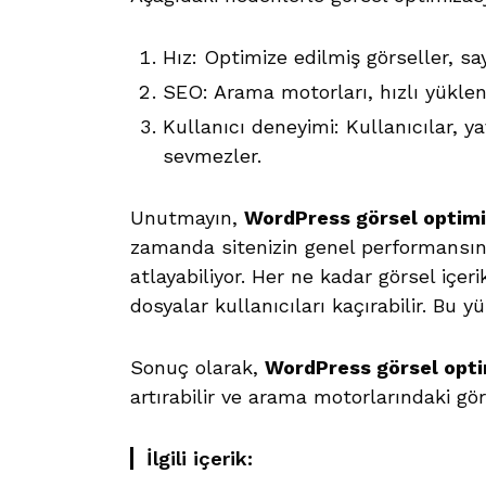
Hız: Optimize edilmiş görseller, sa
SEO: Arama motorları, hızlı yüklene
Kullanıcı deneyimi: Kullanıcılar, 
sevmezler.
Unutmayın,
WordPress görsel optim
zamanda sitenizin genel performansını d
atlayabiliyor. Her ne kadar görsel içeri
dosyalar kullanıcıları kaçırabilir. Bu y
Sonuç olarak,
WordPress görsel opt
artırabilir ve arama motorlarındaki gör
İlgili içerik: