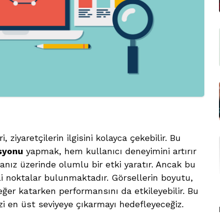
 ziyaretçilerin ilgisini kolayca çekebilir. Bu
syonu
yapmak, hem kullanıcı deneyimini artırır
ız üzerinde olumlu bir etki yaratır. Ancak bu
li noktalar bulunmaktadır. Görsellerin boyutu,
değer katarken performansını da etkileyebilir. Bu
nizi en üst seviyeye çıkarmayı hedefleyeceğiz.