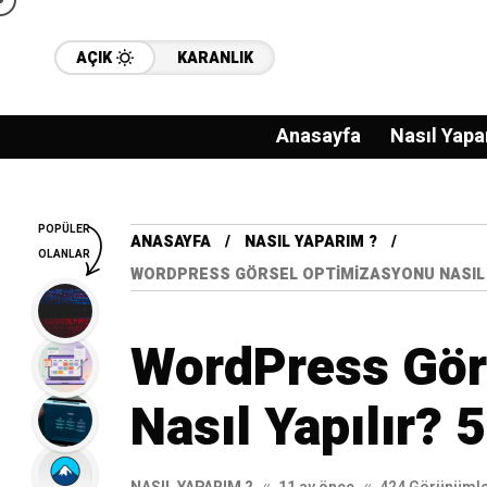
AÇIK
KARANLIK
Anasayfa
Nasıl Yapa
POPÜLER
ANASAYFA
NASIL YAPARIM ?
OLANLAR
WORDPRESS GÖRSEL OPTIMIZASYONU NASIL Y
WordPress Gör
Nasıl Yapılır? 