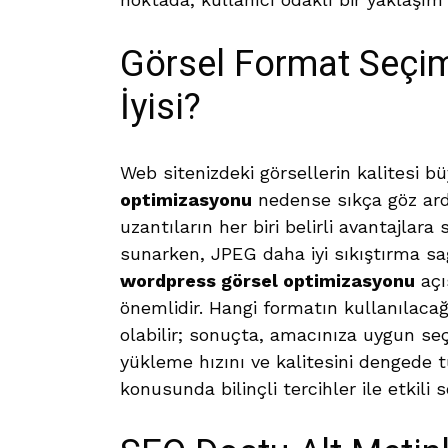
Görsel Format Seçim
İyisi?
Web sitenizdeki görsellerin kalitesi 
optimizasyonu
nedense sıkça göz ardı
uzantıların her biri belirli avantajlara
sunarken, JPEG daha iyi sıkıştırma sağ
wordpress görsel optimizasyonu
açı
önemlidir. Hangi formatın kullanılac
olabilir; sonuçta, amacınıza uygun seç
yükleme hızını ve kalitesini dengede t
konusunda bilinçli tercihler ile etkili 