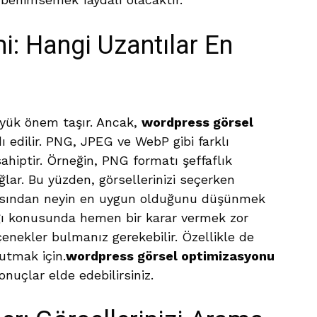
i: Hangi Uzantılar En
büyük önem taşır. Ancak,
wordpress görsel
 edilir. PNG, JPEG ve WebP gibi farklı
 sahiptir. Örneğin, PNG formatı şeffaflık
lar. Bu yüzden, görsellerinizi seçerken
sından neyin en uygun olduğunu düşünmek
ağı konusunda hemen bir karar vermek zor
enekler bulmanız gerekebilir. Özellikle de
utmak için.
wordpress görsel optimizasyonu
sonuçlar elde edebilirsiniz.