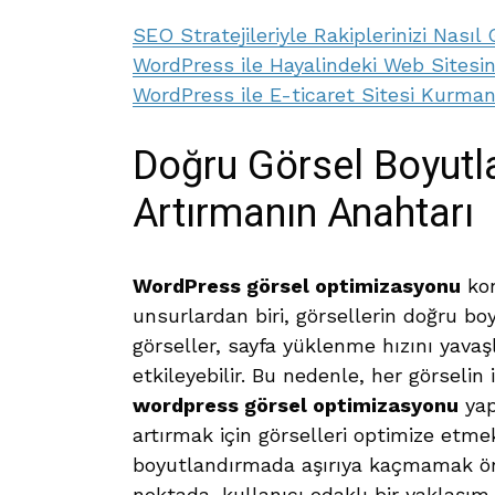
SEO Stratejileriyle Rakiplerinizi Nasıl 
WordPress ile Hayalindeki Web Sitesini
WordPress ile E-ticaret Sitesi Kurman
Doğru Görsel Boyutl
Artırmanın Anahtarı
WordPress görsel optimizasyonu
kon
unsurlardan biri, görsellerin doğru boy
görseller, sayfa yüklenme hızını yavaş
etkileyebilir. Bu nedenle, her görseli
wordpress görsel optimizasyonu
yap
artırmak için görselleri optimize etm
boyutlandırmada aşırıya kaçmamak öne
noktada, kullanıcı odaklı bir yaklaşım