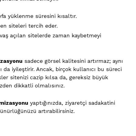
yfa yüklenme süresini kısaltır.
n siteleri tercih eder.
yavaş açılan sitelerde zaman kaybetmeyi
izasyonu
sadece görsel kalitesini artırmaz; aynı
a iyileştirir. Ancak, birçok kullanıcı bu süreci
kler sitenizi cazip kılsa da, gereksiz büyük
üzden dikkatli olmalısınız.
imizasyonu
yaptığınızda, ziyaretçi sadakatini
ünürlüğünüzü artırabilirsiniz.