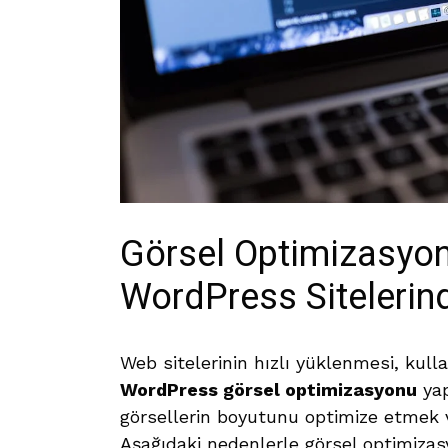
Görsel Optimizasyo
WordPress Sitelerind
Web sitelerinin hızlı yüklenmesi, kulla
WordPress görsel optimizasyonu
yap
görsellerin boyutunu optimize etmek 
Aşağıdaki nedenlerle görsel optimiza