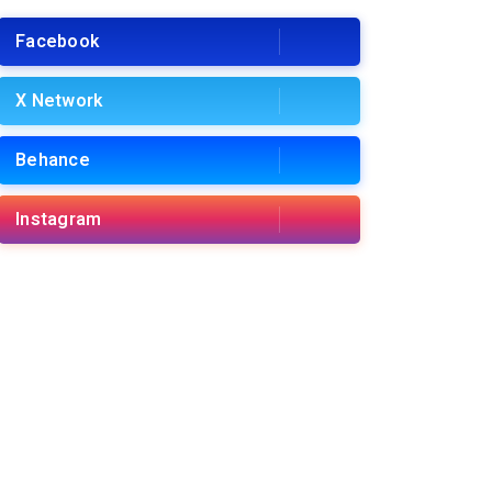
Facebook
X Network
Behance
Instagram