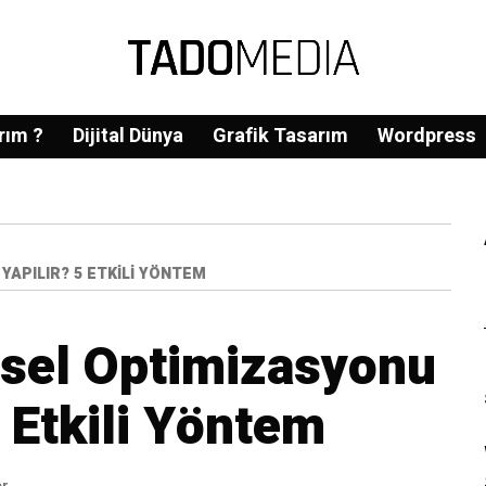
rım ?
Dijital Dünya
Grafik Tasarım
Wordpress
APILIR? 5 ETKILI YÖNTEM
sel Optimizasyonu
5 Etkili Yöntem