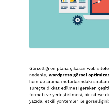
Görselliği ön plana çıkaran web siteleri,
nedenle,
wordpress görsel optimiza
hem de arama motorlarındaki sıralaman
süreçte dikkat edilmesi gereken çeşit
formatı ve yerleştirilmesi, bir siteye 
yazıda, etkili yöntemler ile görselliği