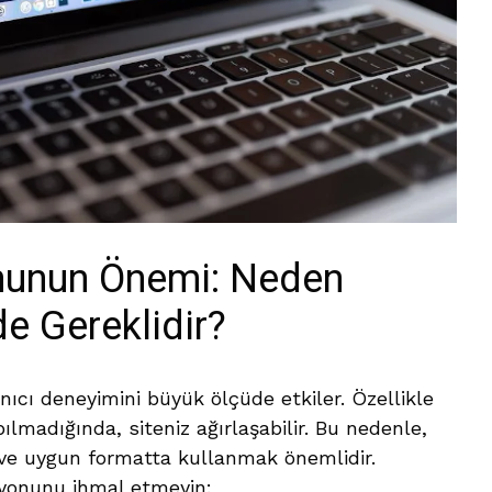
nunun Önemi: Neden
e Gereklidir?
nıcı deneyimini büyük ölçüde etkiler. Özellikle
ılmadığında, siteniz ağırlaşabilir. Bu nedenle,
ve uygun formatta kullanmak önemlidir.
syonunu ihmal etmeyin: