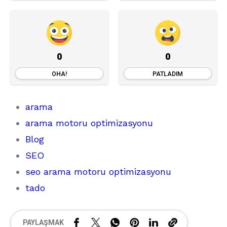
0
0
OHA!
PATLADIM
arama
arama motoru optimizasyonu
Blog
SEO
seo arama motoru optimizasyonu
tado
PAYLAŞMAK