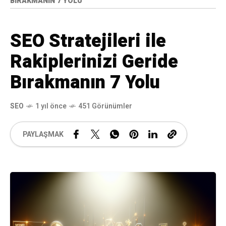
BIRAKMANIN 7 YOLU
SEO Stratejileri ile
Rakiplerinizi Geride
Bırakmanın 7 Yolu
SEO
1 yıl önce
451 Görünümler
PAYLAŞMAK