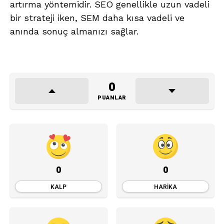
artırma yöntemidir. SEO genellikle uzun vadeli
bir strateji iken, SEM daha kısa vadeli ve
anında sonuç almanızı sağlar.
0
PUANLAR
0
0
KALP
HARIKA