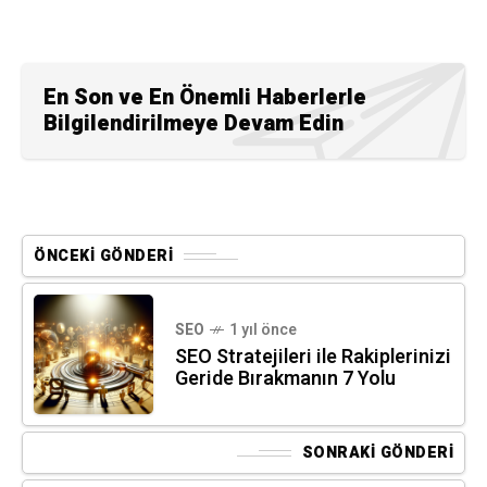
En Son ve En Önemli Haberlerle
Bilgilendirilmeye Devam Edin
ÖNCEKI GÖNDERI
SEO
1 yıl önce
SEO Stratejileri ile Rakiplerinizi
Geride Bırakmanın 7 Yolu
SONRAKI GÖNDERI