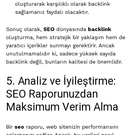
oluşturarak karşılıklı olarak backlink
sağlamanız faydalı olacaktır.
Sonuç olarak,
SEO
dünyasında
backlink
oluşturma, hem stratejik bir yaklaşım hem de
yaratıcı içerikler sunmayı gerektirir. Ancak
unutulmamalıdır ki, sadece yüksek sayıda
backlink değil, bunların kalitesi de önemlidir.
5. Analiz ve İyileştirme:
SEO Raporunuzdan
Maksimum Verim Alma
Bir
seo
raporu, web sitenizin performansını
anlamanızı sağlar. Ancak, bu verileri nasıl