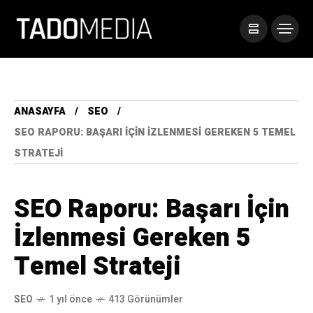
ANASAYFA
SEO
SEO RAPORU: BAŞARI İÇIN İZLENMESI GEREKEN 5 TEMEL
STRATEJI
SEO Raporu: Başarı İçin
İzlenmesi Gereken 5
Temel Strateji
SEO
1 yıl önce
413 Görünümler