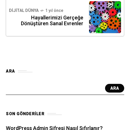
DIJITAL DÜNYA
1 yıl önce
Hayallerimizi Gerçeğe
Dönüştüren Sanal Evrenler
ARA
ARA
SON GÖNDERILER
WordPress Admin Şifresi Nasıl Sıfırlanır?