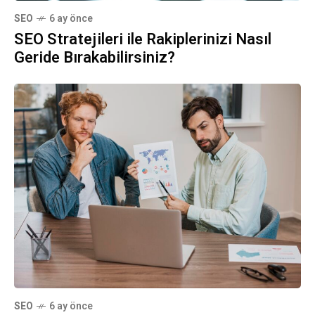
SEO
6 ay önce
SEO Stratejileri ile Rakiplerinizi Nasıl
Geride Bırakabilirsiniz?
SEO
6 ay önce