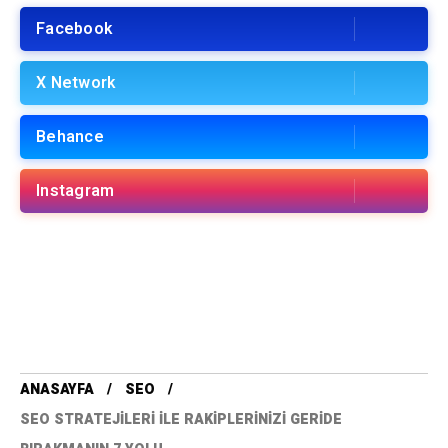
Facebook
X Network
Behance
Instagram
ANASAYFA
SEO
SEO STRATEJILERI ILE RAKIPLERINIZI GERIDE