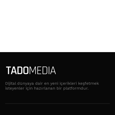
Dijital dünyaya dair en yeni içerikleri keşfetmek
isteyenler için hazırlanan bir platformdur.