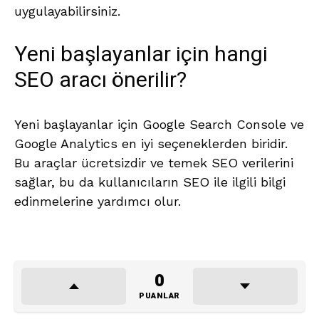
uygulayabilirsiniz.
Yeni başlayanlar için hangi
SEO aracı önerilir?
Yeni başlayanlar için Google Search Console ve
Google Analytics en iyi seçeneklerden biridir.
Bu araçlar ücretsizdir ve temek SEO verilerini
sağlar, bu da kullanıcıların SEO ile ilgili bilgi
edinmelerine yardımcı olur.
0
PUANLAR