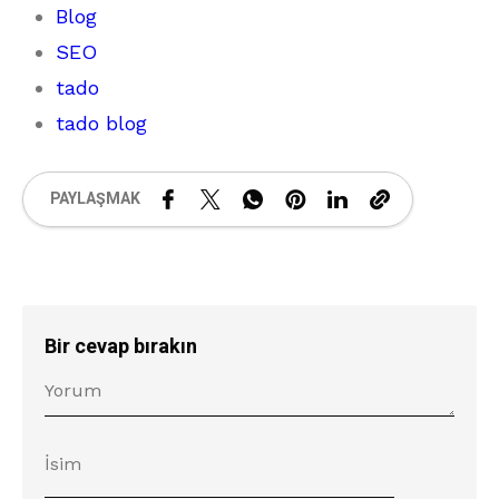
Blog
SEO
tado
tado blog
PAYLAŞMAK
Bir cevap bırakın