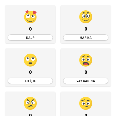
0
0
KALP
HARIKA
0
0
EH İŞTE
VAY CANINA
0
0