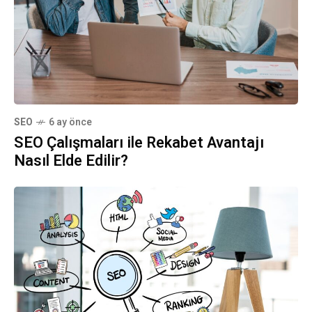
SEO
6 ay önce
SEO Çalışmaları ile Rekabet Avantajı
Nasıl Elde Edilir?