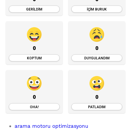
GERILDIM
İÇIM BURUK
0
0
KOPTUM
DUYGULANDIM
0
0
OHA!
PATLADIM
arama motoru optimizasyonu