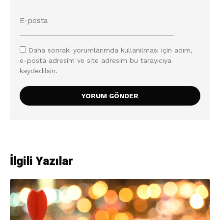
Daha sonraki yorumlarımda kullanılması için adım,
e-posta adresim ve site adresim bu tarayıcıya
kaydedilsin.
İlgili Yazılar