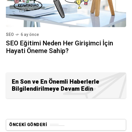
SEO
6 ay önce
SEO Eğitimi Neden Her Girişimci İçin
Hayati Öneme Sahip?
En Son ve En Önemli Haberlerle
Bilgilendirilmeye Devam Edin
ÖNCEKI GÖNDERI