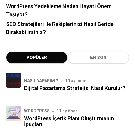
WordPress Yedekleme Neden Hayati Önem
Taşıyor?
SEO Stratejileri ile Rakiplerinizi Nasıl Geride
Bırakabilirsiniz?
POPÜLER
EN SON
NASIL YAPARIM ?
10 ay önce
Dijital Pazarlama Stratejisi Nasıl Kurulur?
WORDPRESS
11 ay önce
WordPress İçerik Planı Oluşturmanın
İpuçları