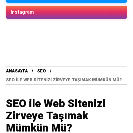
Instagram
ANASAYFA
SEO
SEO ILE WEB SITENIZI ZIRVEYE TAŞIMAK MÜMKÜN MÜ?
SEO ile Web Sitenizi
Zirveye Taşımak
Mümkün Mü?