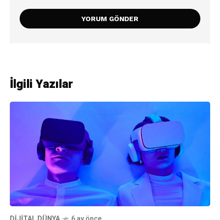
İlgili Yazılar
DIJITAL DÜNYA
6 ay önce