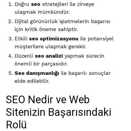
Doğru
seo
stratejileri ile zirveye
ulaşmak mümkündür.
Dijital görünürlük işletmelerin başarısı
için kritik öneme sahiptir.
Etkili
seo optimizasyonu
ile potansiyel
müşterilere ulaşmak gerekir.
Düzenli
seo analizi
yapmak sürecin
önemli bir parçasıdır.
Seo danışmanlığı
ile başarılı sonuçlar
elde edilebilir.
SEO Nedir ve Web
Sitenizin Başarısındaki
Rolü