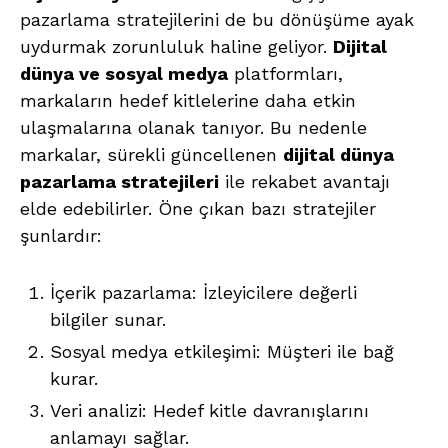
pazarlama stratejilerini de bu dönüşüme ayak
uydurmak zorunluluk haline geliyor.
Dijital
dünya ve sosyal medya
platformları,
markaların hedef kitlelerine daha etkin
ulaşmalarına olanak tanıyor. Bu nedenle
markalar, sürekli güncellenen
dijital dünya
pazarlama stratejileri
ile rekabet avantajı
elde edebilirler. Öne çıkan bazı stratejiler
şunlardır:
İçerik pazarlama: İzleyicilere değerli
bilgiler sunar.
Sosyal medya etkileşimi: Müşteri ile bağ
kurar.
Veri analizi: Hedef kitle davranışlarını
anlamayı sağlar.