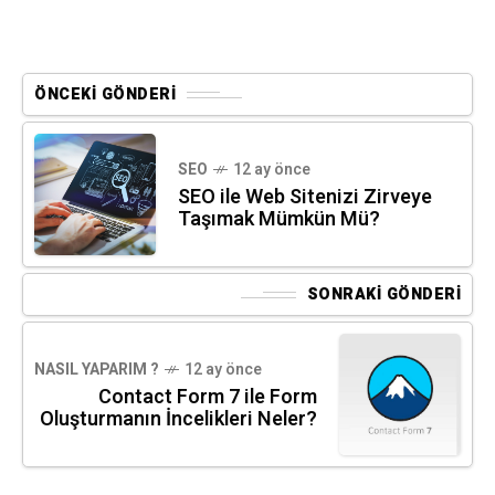
ÖNCEKI GÖNDERI
SEO
12 ay önce
SEO ile Web Sitenizi Zirveye
Taşımak Mümkün Mü?
SONRAKI GÖNDERI
NASIL YAPARIM ?
12 ay önce
Contact Form 7 ile Form
Oluşturmanın İncelikleri Neler?