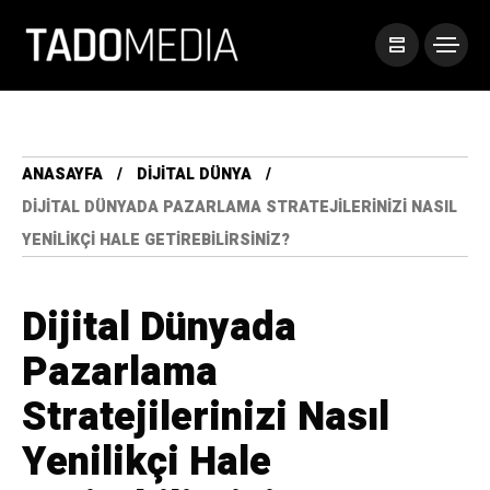
ANASAYFA
DIJITAL DÜNYA
DIJITAL DÜNYADA PAZARLAMA STRATEJILERINIZI NASIL
YENILIKÇI HALE GETIREBILIRSINIZ?
Dijital Dünyada
Pazarlama
Stratejilerinizi Nasıl
Yenilikçi Hale