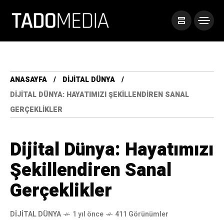
ANASAYFA
DIJITAL DÜNYA
DIJITAL DÜNYA: HAYATIMIZI ŞEKILLENDIREN SANAL
GERÇEKLIKLER
Dijital Dünya: Hayatımızı
Şekillendiren Sanal
Gerçeklikler
DIJITAL DÜNYA
1 yıl önce
411 Görünümler