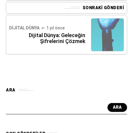
SONRAKI GÖNDERI
DIJITAL DÜNYA
1 yıl önce
Dijital Dünya: Geleceğin
Şifrelerini Çözmek
ARA
ARA