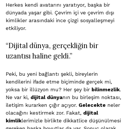
Herkes kendi avatarını yaratıyor, başka bir
dünyada yaşar gibi. Çevrim içi ve çevrim dışı
kimlikler arasındaki ince çizgi sosyalleşmeyi
etkiliyor.
“Dijital dünya, gerçekliğin bir
uzantısı haline geldi.”
Peki, bu yeni bağlantı şekli, bireylerin
kendilerini ifade etme biçiminde gerçek mi,
yoksa bir illüzyon mu? Her şey bir
bilinmezlik
.
Ne var ki,
dijital dünya
nın bu birleşim noktası,
iletişim kurarken çığır açıyor.
Gelecekte
neler
olacağını kestirmek zor. Fakat,
dijital
kimlik
lerimizle birlikte dikkatlice düşünülmesi
gereken başka boyutlar da var. Sonuç olarak,