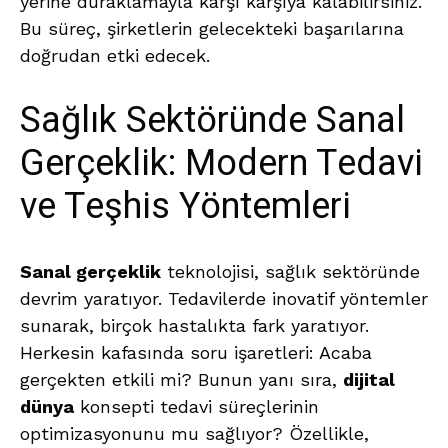
yerine duraklamayla karşı karşıya kalabilirsiniz.
Bu süreç, şirketlerin gelecekteki başarılarına
doğrudan etki edecek.
Sağlık Sektöründe Sanal
Gerçeklik: Modern Tedavi
ve Teşhis Yöntemleri
Sanal gerçeklik
teknolojisi, sağlık sektöründe
devrim yaratıyor. Tedavilerde inovatif yöntemler
sunarak, birçok hastalıkta fark yaratıyor.
Herkesin kafasında soru işaretleri: Acaba
gerçekten etkili mi? Bunun yanı sıra,
dijital
dünya
konsepti tedavi süreçlerinin
optimizasyonunu mu sağlıyor? Özellikle,