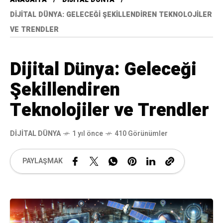
DIJITAL DÜNYA: GELECEĞI ŞEKILLENDIREN TEKNOLOJILER
VE TRENDLER
Dijital Dünya: Geleceği
Şekillendiren
Teknolojiler ve Trendler
DIJITAL DÜNYA
1 yıl önce
410 Görünümler
PAYLAŞMAK