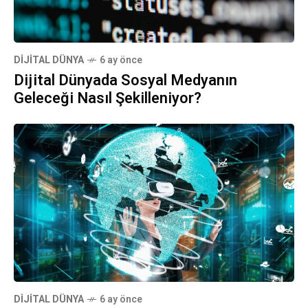
DIJITAL DÜNYA
6 ay önce
Dijital Dünyada Sosyal Medyanın
Geleceği Nasıl Şekilleniyor?
DIJITAL DÜNYA
6 ay önce