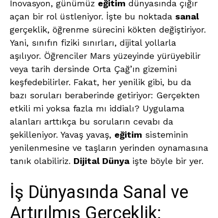
İnovasyon, günümüz
eğitim
dünyasında çığır
açan bir rol üstleniyor. İşte bu noktada
sanal
gerçeklik, öğrenme sürecini kökten değiştiriyor.
Yani, sınıfın fiziki sınırları, dijital yollarla
aşılıyor. Öğrenciler Mars yüzeyinde yürüyebilir
veya tarih dersinde Orta Çağ’ın gizemini
keşfedebilirler. Fakat, her yenilik gibi, bu da
bazı soruları beraberinde getiriyor: Gerçekten
etkili mi yoksa fazla mı iddialı? Uygulama
alanları arttıkça bu soruların cevabı da
şekilleniyor. Yavaş yavaş,
eğitim
sisteminin
yenilenmesine ve taşların yerinden oynamasına
tanık olabiliriz.
Dijital Dünya
işte böyle bir yer.
İş Dünyasında Sanal ve
Artırılmış Gerçeklik: