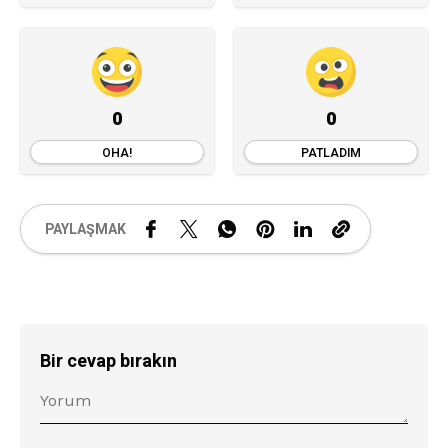
0
0
OHA!
PATLADIM
PAYLAŞMAK
Bir cevap bırakın