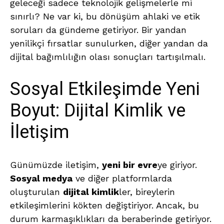
geleceği sadece teknolojik gelişmelerle mi
sınırlı? Ne var ki, bu dönüşüm ahlaki ve etik
soruları da gündeme getiriyor. Bir yandan
yenilikçi fırsatlar sunulurken, diğer yandan da
dijital bağımlılığın olası sonuçları tartışılmalı.
Sosyal Etkileşimde Yeni
Boyut: Dijital Kimlik ve
İletişim
Günümüzde iletişim,
yeni bir evre
ye giriyor.
Sosyal medya
ve diğer platformlarda
oluşturulan
dijital kimlik
ler, bireylerin
etkileşimlerini kökten değiştiriyor. Ancak, bu
durum karmaşıklıkları da beraberinde getiriyor.