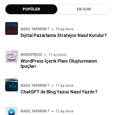
POPÜLER
EN SON
NASIL YAPARIM ?
10 ay önce
Dijital Pazarlama Stratejisi Nasıl Kurulur?
WORDPRESS
11 ay önce
WordPress İçerik Planı Oluşturmanın
İpuçları
NASIL YAPARIM ?
11 ay önce
ChatGPT ile Blog Yazısı Nasıl Yazılır?
NASIL YAPARIM ?
12 ay önce