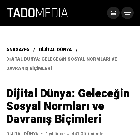
ANASAYFA
DIJITAL DÜNYA
DIJITAL DÜNYA: GELECEĞIN SOSYAL NORMLARI VE
DAVRANIŞ BIÇIMLERI
Dijital Dünya: Geleceğin
Sosyal Normları ve
Davranış Biçimleri
DIJITAL DÜNYA
1 yıl önce
441 Görünümler