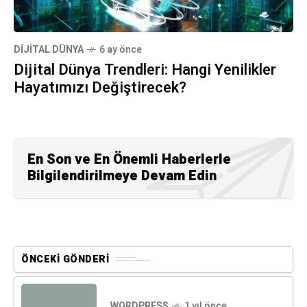
DIJITAL DÜNYA
6 ay önce
Dijital Dünya Trendleri: Hangi Yenilikler
Hayatımızı Değiştirecek?
En Son ve En Önemli Haberlerle
Bilgilendirilmeye Devam Edin
ÖNCEKI GÖNDERI
WORDPRESS
1 yıl önce