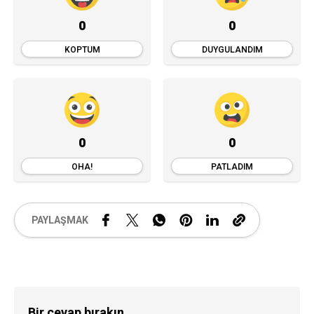
0
0
KOPTUM
DUYGULANDIM
0
0
OHA!
PATLADIM
PAYLAŞMAK
Bir cevap bırakın