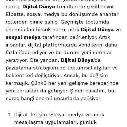
süreç,
Dijital Dünya
trendleri ile şekilleniyor.
Elbette, sosyal medya bu dönüşümde anahtar
rollerden birine sahip. Geçmişte toplumda
önemli olan birçok norm, artık
Dijital Dünya
ve
sosyal medya
tarafından belirleniyor. Artık
insanlar, dijital platformlarda kendilerini daha
fazla ifade ediyor ve bu durum yeni normlar
yaratıyor. Öte yandan,
Dijital Dünya
‘da
pazarlama stratejileri de toplumsal algıları ve
beklentileri değiştiriyor. Ancak, bu değişim
karmaşık. Çünkü her yeni gelişme beraberinde
yeni zorluklar da getiriyor. Şimdi bakalım, bu
süreç hangi önemli unsurlarla gelişiyor:
Dijital İletişim: Sosyal medya ve anlık
mesajlaşma uygulamaları, günlük