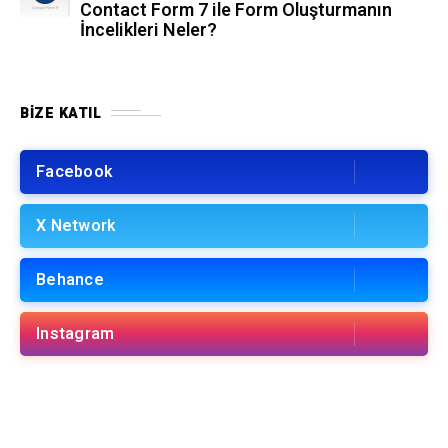
Contact Form 7 ile Form Oluşturmanın
İncelikleri Neler?
BIZE KATIL
Facebook
X Network
Behance
Instagram