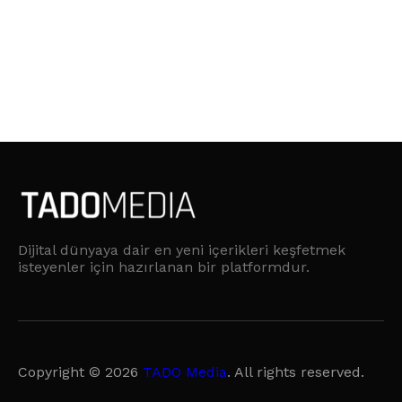
Dijital dünyaya dair en yeni içerikleri keşfetmek
isteyenler için hazırlanan bir platformdur.
Copyright © 2026
TADO Media
. All rights reserved.