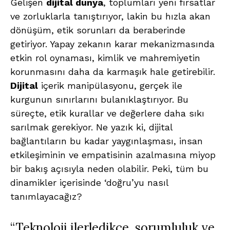
Gelişen
dijital dünya
, toplumları yeni fırsatlar
ve zorluklarla tanıştırıyor, lakin bu hızla akan
dönüşüm, etik sorunları da beraberinde
getiriyor. Yapay zekanın karar mekanizmasında
etkin rol oynaması, kimlik ve mahremiyetin
korunmasını daha da karmaşık hale getirebilir.
Dijital
içerik manipülasyonu, gerçek ile
kurgunun sınırlarını bulanıklaştırıyor. Bu
süreçte, etik kurallar ve değerlere daha sıkı
sarılmak gerekiyor. Ne yazık ki, dijital
bağlantıların bu kadar yaygınlaşması, insan
etkileşiminin ve empatisinin azalmasına miyop
bir bakış açısıyla neden olabilir. Peki, tüm bu
dinamikler içerisinde ‘doğru’yu nasıl
tanımlayacağız?
“Teknoloji ilerledikçe, sorumluluk ve