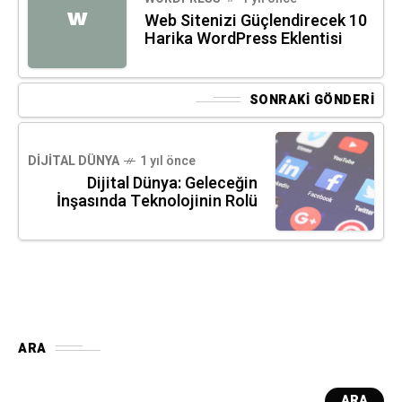
W
Web Sitenizi Güçlendirecek 10
Harika WordPress Eklentisi
SONRAKI GÖNDERI
DIJITAL DÜNYA
1 yıl önce
Dijital Dünya: Geleceğin
İnşasında Teknolojinin Rolü
ARA
ARA