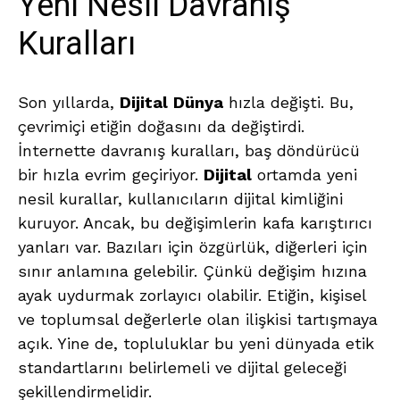
Yeni Nesil Davranış
Kuralları
Son yıllarda,
Dijital
Dünya
hızla değişti. Bu,
çevrimiçi etiğin doğasını da değiştirdi.
İnternette davranış kuralları, baş döndürücü
bir hızla evrim geçiriyor.
Dijital
ortamda yeni
nesil kurallar, kullanıcıların dijital kimliğini
kuruyor. Ancak, bu değişimlerin kafa karıştırıcı
yanları var. Bazıları için özgürlük, diğerleri için
sınır anlamına gelebilir. Çünkü değişim hızına
ayak uydurmak zorlayıcı olabilir. Etiğin, kişisel
ve toplumsal değerlerle olan ilişkisi tartışmaya
açık. Yine de, topluluklar bu yeni dünyada etik
standartlarını belirlemeli ve dijital geleceği
şekillendirmelidir.