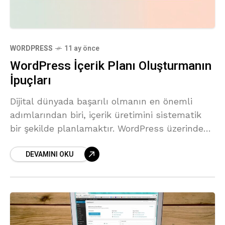
WORDPRESS
11 ay önce
WordPress İçerik Planı Oluşturmanın
İpuçları
Dijital dünyada başarılı olmanın en önemli
adımlarından biri, içerik üretimini sistematik
bir şekilde planlamaktır. WordPress üzerinde
içerik üretirken belli bir plana sahip olmak,
DEVAMINI OKU
hem zaman yönetimini kolaylaştırır hem de
hedef