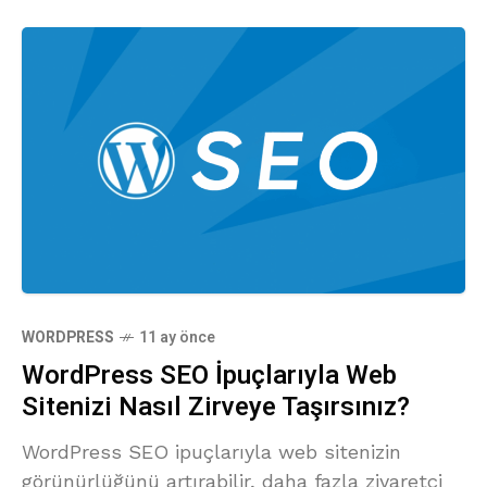
WORDPRESS
11 ay önce
WordPress SEO İpuçlarıyla Web
Sitenizi Nasıl Zirveye Taşırsınız?
WordPress SEO ipuçlarıyla web sitenizin
görünürlüğünü artırabilir, daha fazla ziyaretçi