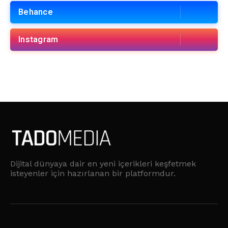
Behance
Instagram
Dijital dünyaya dair en yeni içerikleri keşfetmek
isteyenler için hazırlanan bir platformdur.