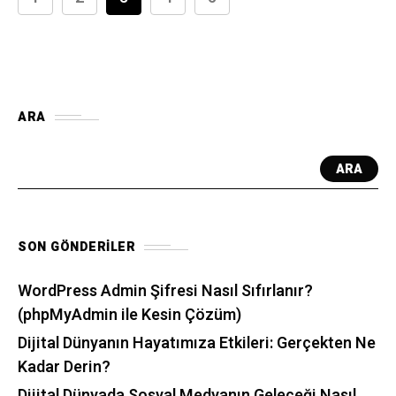
ARA
ARA
SON GÖNDERILER
WordPress Admin Şifresi Nasıl Sıfırlanır?
(phpMyAdmin ile Kesin Çözüm)
Dijital Dünyanın Hayatımıza Etkileri: Gerçekten Ne
Kadar Derin?
Dijital Dünyada Sosyal Medyanın Geleceği Nasıl