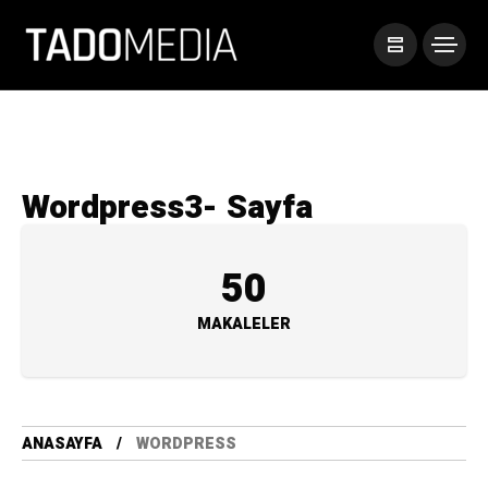
Wordpress
3- Sayfa
50
MAKALELER
ANASAYFA
WORDPRESS