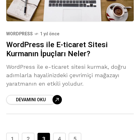
WORDPRESS
1 yıl önce
WordPress ile E-ticaret Sitesi
Kurmanın İpuçları Neler?
WordPress ile e-ticaret sitesi kurmak, doğru
adımlarla hayalinizdeki çevrimiçi mağazayı
yaratmanın en etkili yoludur.
DEVAMINI OKU
1
2
3
4
5