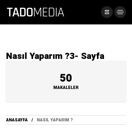
Nasıl Yaparım ?
3- Sayfa
50
MAKALELER
ANASAYFA
NASIL YAPARIM ?