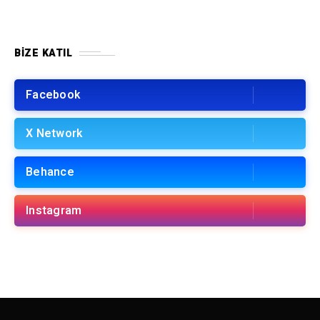
BIZE KATIL
Facebook
X Network
Behance
Instagram