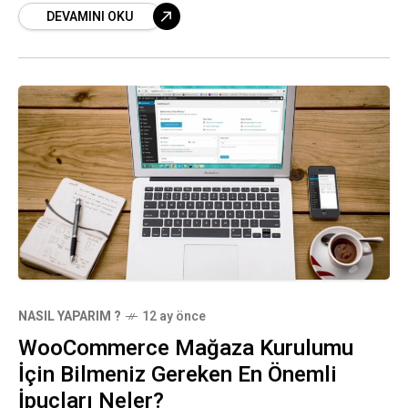
DEVAMINI OKU
NASIL YAPARIM ?
12 ay önce
WooCommerce Mağaza Kurulumu
İçin Bilmeniz Gereken En Önemli
İpuçları Neler?