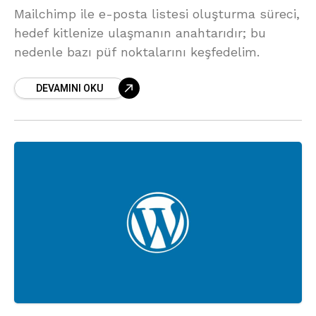
Mailchimp ile e-posta listesi oluşturma süreci,
hedef kitlenize ulaşmanın anahtarıdır; bu
nedenle bazı püf noktalarını keşfedelim.
DEVAMINI OKU