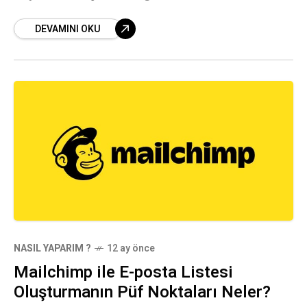
alalım.
DEVAMINI OKU
NASIL YAPARIM ?
12 ay önce
Mailchimp ile E-posta Listesi
Oluşturmanın Püf Noktaları Neler?